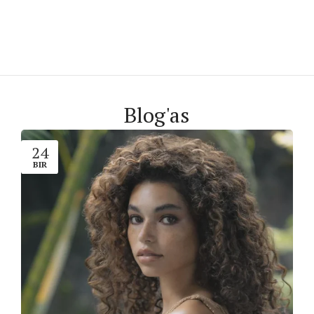
Blog'as
24
BIR