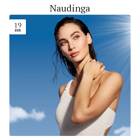
Naudinga
19
BIR