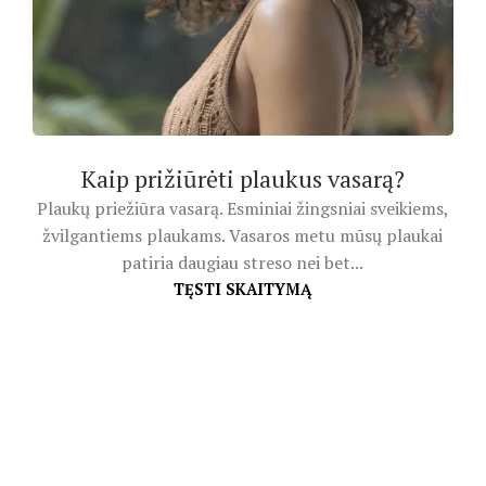
Kaip prižiūrėti plaukus vasarą?
Plaukų priežiūra vasarą. Esminiai žingsniai sveikiems,
žvilgantiems plaukams. Vasaros metu mūsų plaukai
patiria daugiau streso nei bet...
TĘSTI SKAITYMĄ