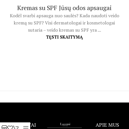
Kremas su SPF Jūsų odos apsaugai
Kodėl svarbi apsauga nuo saulės? Kada naudoti veido
kremą su SPF? Visi dermatologai ir kosmetologai
sutaria – veido kremas su SPF yra ...
TĘSTI SKAITYMĄ
KONTAKTAI
APIE MUS