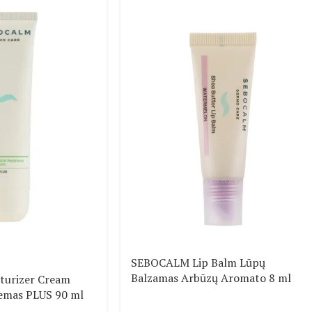
SEBOCALM Lip Balm Lūpų
Balzamas Arbūzų Aromato 8 ml
urizer Cream
emas PLUS 90 ml