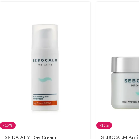
-15%
-10%
SEBOCALM Day Cream
SEBOCALM Anti-