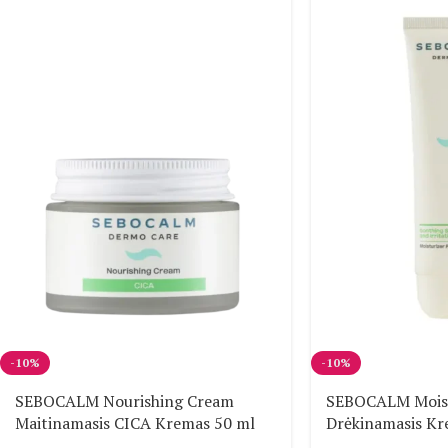
-10%
-10%
SEBOCALM Nourishing Cream
SEBOCALM Moist
Maitinamasis CICA Kremas 50 ml
Drėkinamasis Kr