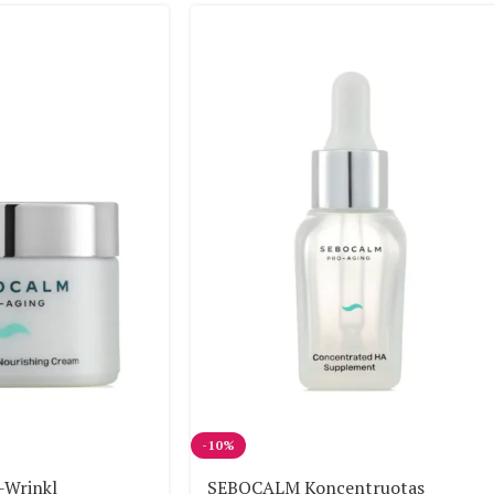
-10%
Wrinkl
SEBOCALM Koncentruotas