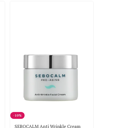
-10%
SEBOCALM Anti Wrinkle Cream