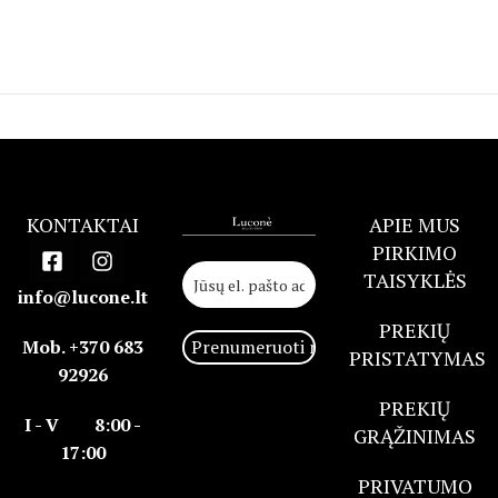
KONTAKTAI
APIE MUS
PIRKIMO
TAISYKLĖS
info@lucone.lt
PREKIŲ
Mob. +370 683
PRISTATYMAS
92926
PREKIŲ
I - V 8:00 -
GRĄŽINIMAS
17:00
PRIVATUMO