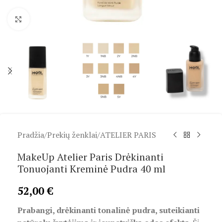
Spustelėkite, kad padidintumėte
Pradžia
/
Prekių ženklai
/
ATELIER PARIS
MakeUp Atelier Paris Drėkinanti
Tonuojanti Kreminė Pudra 40 ml
52,00
€
Prabangi, drėkinanti tonalinė pudra, suteikianti