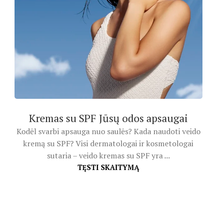
Kremas su SPF Jūsų odos apsaugai
Kodėl svarbi apsauga nuo saulės? Kada naudoti veido
kremą su SPF? Visi dermatologai ir kosmetologai
sutaria – veido kremas su SPF yra ...
TĘSTI SKAITYMĄ