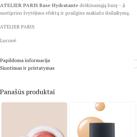
ATELIER PARIS Base Hydratante
drėkinamąją bazę – ji
sustiprins švytėjimo efektą ir prailgins makiažo išsilaikymą.
ATELIER PARIS
Luconè
Papildoma informacija
Siuntimas ir pristatymas
Panašūs produktai