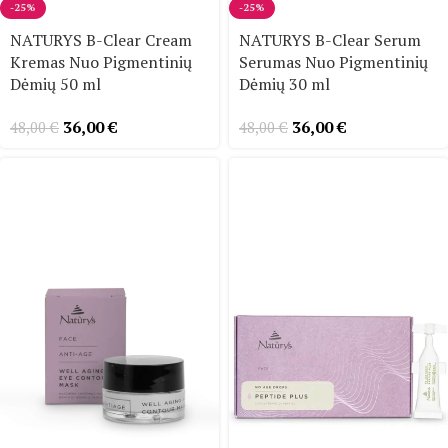
-25%
-25%
NATURYS B-Clear Cream
NATURYS B-Clear Serum
Kremas Nuo Pigmentinių
Serumas Nuo Pigmentinių
Dėmių 50 ml
Dėmių 30 ml
36,00
€
36,00
€
48,00
€
48,00
€