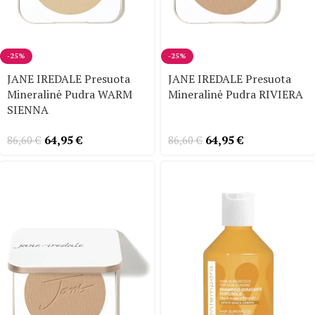
-25%
-25%
JANE IREDALE Presuota
JANE IREDALE Presuota
Mineralinė Pudra WARM
Mineralinė Pudra RIVIERA
SIENNA
64,95
€
64,95
€
86,60
€
86,60
€