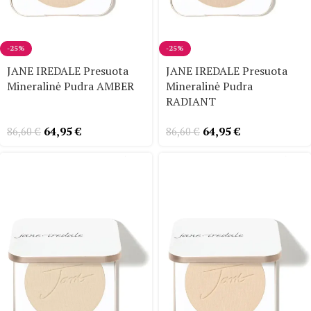
-25%
-25%
JANE IREDALE Presuota
JANE IREDALE Presuota
Mineralinė Pudra AMBER
Mineralinė Pudra
RADIANT
64,95
€
64,95
€
86,60
€
86,60
€