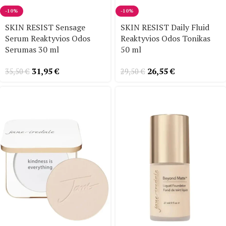
-10%
-10%
SKIN RESIST Sensage
SKIN RESIST Daily Fluid
Serum Reaktyvios Odos
Reaktyvios Odos Tonikas
Serumas 30 ml
50 ml
31,95
€
26,55
€
35,50
€
29,50
€