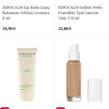
SEBOCALM Lip Balm Lūpų
SEBOCALM Gelinis Veido
Balzamas Arbūzų Aromato
Prausiklis Ypač Jautriai
8 ml
Odai 170 ml
10,90
€
22,80
€