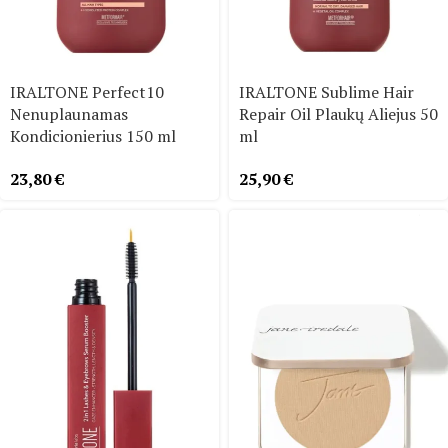
IRALTONE Perfect10
IRALTONE Sublime Hair
Nenuplaunamas
Repair Oil Plaukų Aliejus 50
Kondicionierius 150 ml
ml
23,80
€
25,90
€