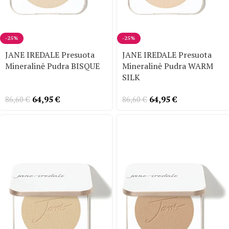
-25%
-25%
JANE IREDALE Presuota
JANE IREDALE Presuota
Mineralinė Pudra BISQUE
Mineralinė Pudra WARM
SILK
64,95
€
64,95
€
86,60
€
86,60
€