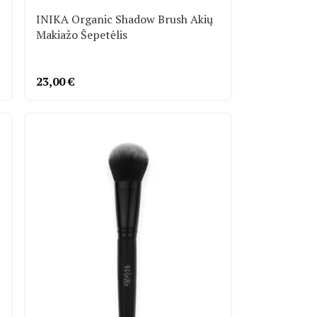
INIKA Organic Shadow Brush Akių
Makiažo Šepetėlis
23,00
€