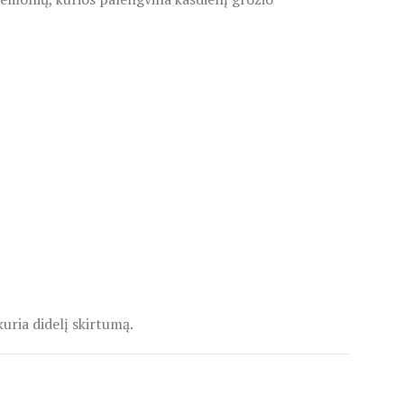
ria didelį skirtumą.