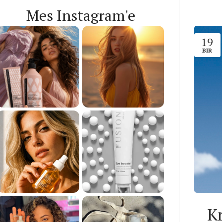
Mes Instagram'e
19
BIR
K