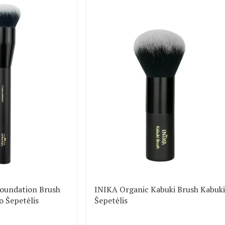
oundation Brush
INIKA Organic Kabuki Brush Kabuki
 Šepetėlis
Šepetėlis