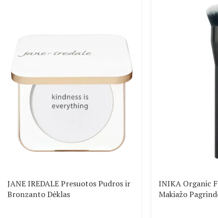
JANE IREDALE Presuotos Pudros ir
INIKA Organic F
Bronzanto Dėklas
Makiažo Pagrindo