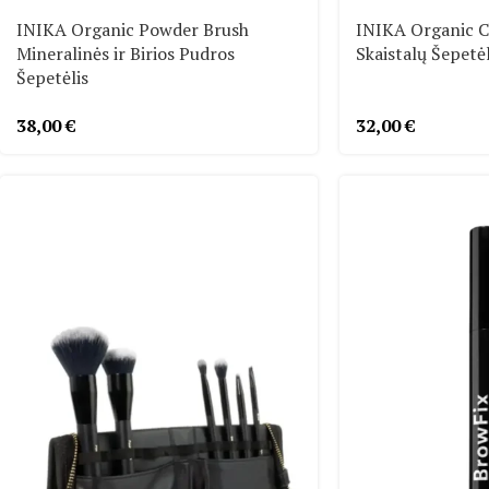
INIKA Organic Powder Brush
INIKA Organic C
Mineralinės ir Birios Pudros
Skaistalų Šepetėl
Šepetėlis
38,00
€
32,00
€