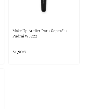
Make Up Atelier Paris Šepetėlis
Pudrai W5222
31,90
€