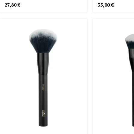
27,80
€
35,00
€