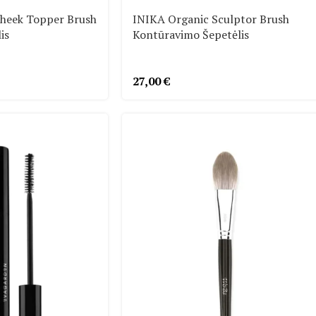
heek Topper Brush
INIKA Organic Sculptor Brush
is
Kontūravimo Šepetėlis
27,00
€