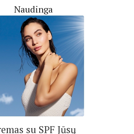
Naudinga
remas su SPF Jūsų