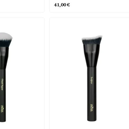
41,00
€