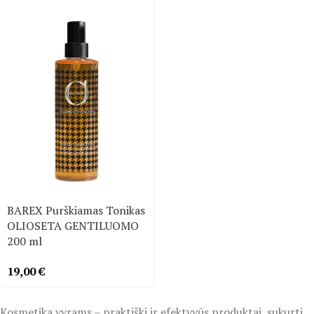
BAREX Purškiamas Tonikas
OLIOSETA GENTILUOMO
200 ml
19,00
€
Kosmetika vyrams – praktiški ir efektyvūs produktai, sukurti