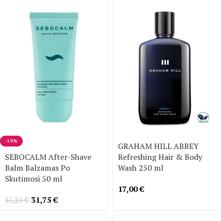
-10%
GRAHAM HILL ABBEY
SEBOCALM After-Shave
Refreshing Hair & Body
Balm Balzamas Po
Wash 250 ml
Skutimosi 50 ml
17,00
€
31,75
€
35,25
€