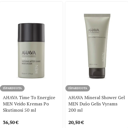
IŠPARDUOTA
IŠPARDUOTA
AHAVA Time To Energize
AHAVA Mineral Shower Gel
MEN Veido Kremas Po
MEN Dušo Gelis Vyrams
Skutimosi 50 ml
200 ml
36,50
€
20,50
€