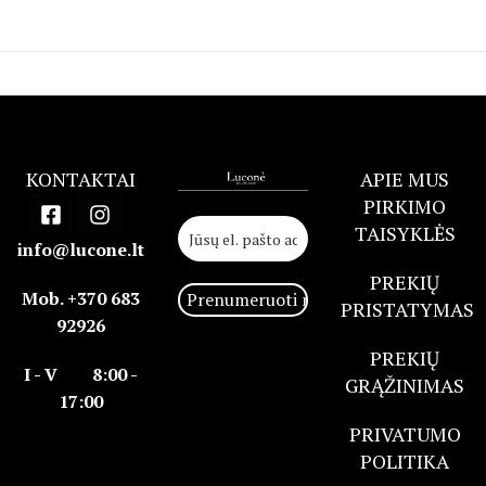
KONTAKTAI
APIE MUS
PIRKIMO
TAISYKLĖS
info@lucone.lt
PREKIŲ
Mob. +370 683
PRISTATYMAS
92926
PREKIŲ
I - V 8:00 -
GRĄŽINIMAS
17:00
PRIVATUMO
POLITIKA