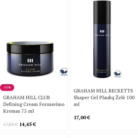
-15%
GRAHAM HILL BECKETTS
GRAHAM HILL CLUB
Shaper Gel Plaukų Želė 100
Defining Cream Formavimo
ml
Kremas 75 ml
17,00
€
14,45
€
17,00
€