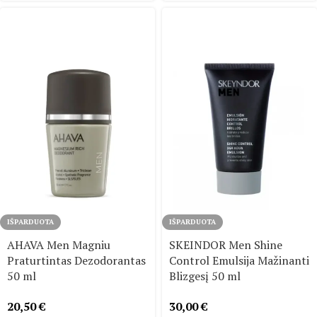
IŠPARDUOTA
IŠPARDUOTA
AHAVA Men Magniu
SKEINDOR Men Shine
Praturtintas Dezodorantas
Control Emulsija Mažinanti
50 ml
Blizgesį 50 ml
20,50
€
30,00
€