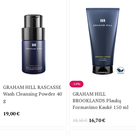
-10%
GRAHAM HILL RASCASSE
Wash Cleansing Powder 40
GRAHAM HILL
g
BROOKLANDS Plaukų
Formavimo Kaukė 150 ml
19,00
€
16,70
€
18,50
€