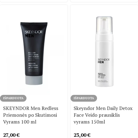
IŠPARDUOTA
IŠPARDUOTA
SKEYNDOR Men Redless
Skeyndor Men Daily Detox
Priemonės po Skutimosi
Face Veido prausiklis
Vyrams 100 ml
vyrams 150ml
27,00
€
23,00
€