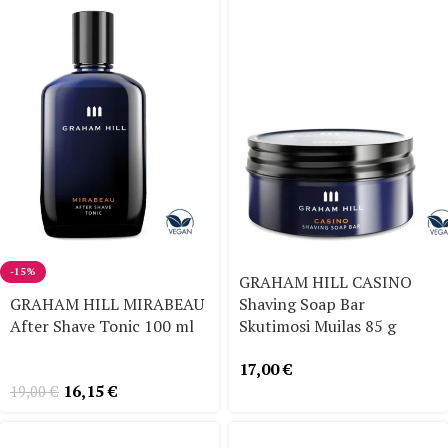
-15%
GRAHAM HILL CASINO
GRAHAM HILL MIRABEAU
Shaving Soap Bar
After Shave Tonic 100 ml
Skutimosi Muilas 85 g
17,00
€
16,15
€
19,00
€