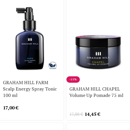
-15%
GRAHAM HILL FARM
Scalp Energy Spray Tonic
GRAHAM HILL CHAPEL
100 ml
Volume Up Pomade 75 ml
17,00
€
14,45
€
17,00
€