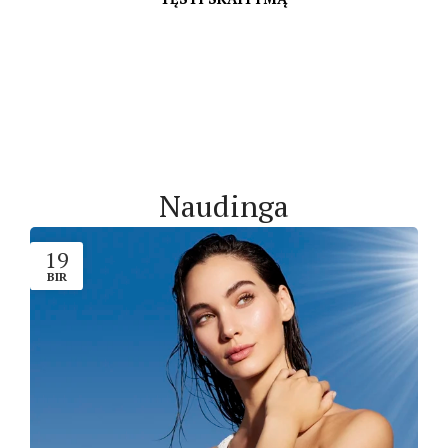
Naudinga
19
BIR