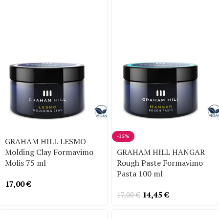
-15%
GRAHAM HILL LESMO
Molding Clay Formavimo
GRAHAM HILL HANGAR
Molis 75 ml
Rough Paste Formavimo
Pasta 100 ml
17,00
€
14,45
€
17,00
€