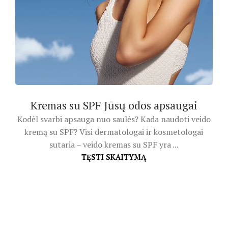
Kremas su SPF Jūsų odos apsaugai
Kodėl svarbi apsauga nuo saulės? Kada naudoti veido
kremą su SPF? Visi dermatologai ir kosmetologai
sutaria – veido kremas su SPF yra ...
TĘSTI SKAITYMĄ