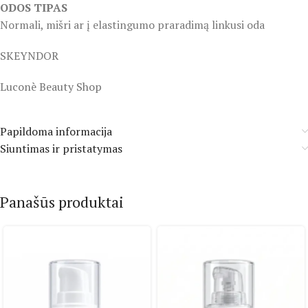
ODOS TIPAS
Normali, mišri ar į elastingumo praradimą linkusi oda
SKEYNDOR
Luconè Beauty Shop
Papildoma informacija
Siuntimas ir pristatymas
Panašūs produktai