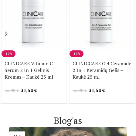
-10%
-10%
CLINICARE Vitamin C
CLINICCARE Gel Ceramide
Serum 2 In 1 Gelinis
2 In 1 Keramidų Gelis –
Kremas – Kaukė 25 ml
Kaukė 25 ml
31,50
€
31,50
€
35,00
€
35,00
€
Blog'as