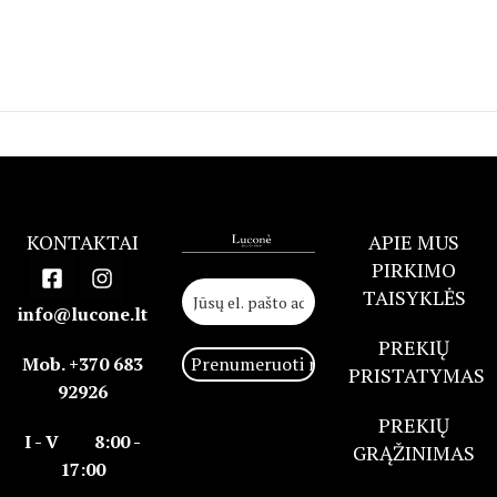
KONTAKTAI
APIE MUS
PIRKIMO
TAISYKLĖS
info@lucone.lt
PREKIŲ
Mob. +370 683
PRISTATYMAS
92926
PREKIŲ
I - V 8:00 -
GRĄŽINIMAS
17:00