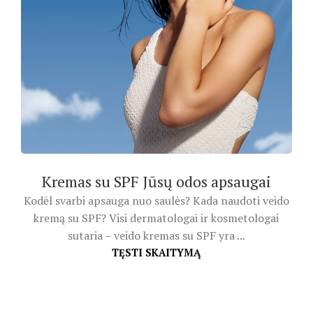
Kremas su SPF Jūsų odos apsaugai
Kodėl svarbi apsauga nuo saulės? Kada naudoti veido
kremą su SPF? Visi dermatologai ir kosmetologai
sutaria – veido kremas su SPF yra ...
TĘSTI SKAITYMĄ