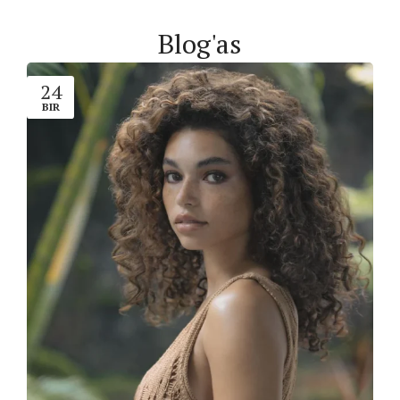
Blog'as
24
BIR