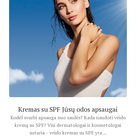
Kremas su SPF Jūsų odos apsaugai
Kodėl svarbi apsauga nuo saulės? Kada naudoti veido
kremą su SPF? Visi dermatologai ir kosmetologai
sutaria – veido kremas su SPF yra ...