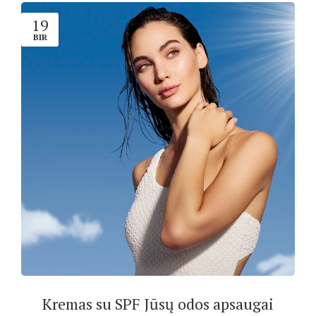
19
BIR
Kremas su SPF Jūsų odos apsaugai