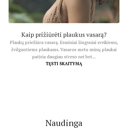
Kaip prižiūrėti plaukus vasarą?
Plaukų priežiūra vasarą. Esminiai žingsniai sveikiems,
žvilgantiems plaukams. Vasaros metu mūsų plaukai
patiria daugiau streso nei bet...
TĘSTI SKAITYMĄ
Naudinga