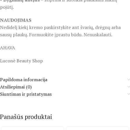
pojūtį.
NAUDOJIMAS
Nedidelį kiekį kremo paskirstykite ant švarių, drėgnų arba
sausų plaukų. Formuokite įprastu būdu. Nenuskalauti.
AHAVA
Luconè Beauty Shop
Papildoma informacija
Atsiliepimai (0)
Siuntimas ir pristatymas
Panašūs produktai