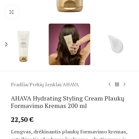
Spustelėkite, kad padidintumėte
Pradžia
/
Prekių ženklai
/
AHAVA
AHAVA Hydrating Styling Cream Plaukų
Formavimo Kremas 200 ml
22,50
€
Lengvas, drėkinantis plaukų formavimo kremas,