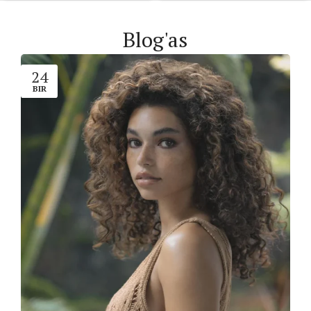
Blog'as
24
BIR