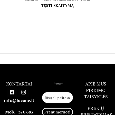
TĘSTI SKAITYMĄ
KONTAKTAI
APIE MUS
PIRKIMO
TAISYKLĖS
info@lucone.lt
PREKIŲ
Mob. +370 683
PRISTATYMAS