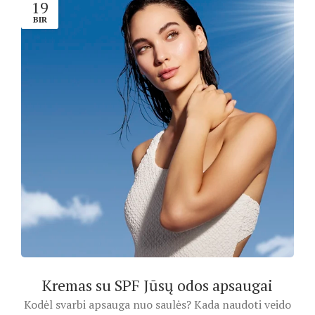
19
BIR
Kremas su SPF Jūsų odos apsaugai
Kodėl svarbi apsauga nuo saulės? Kada naudoti veido