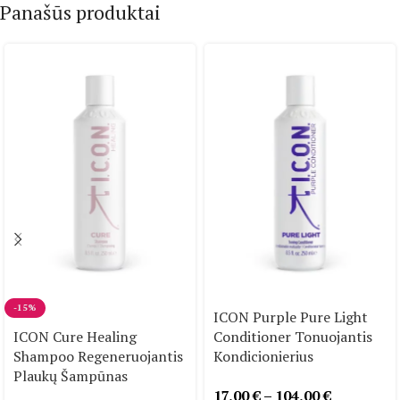
Panašūs produktai
-15%
ICON Purple Pure Light
ICON Cure Healing
Conditioner Tonuojantis
Shampoo Regeneruojantis
Kondicionierius
Plaukų Šampūnas
17,00
€
–
104,00
€