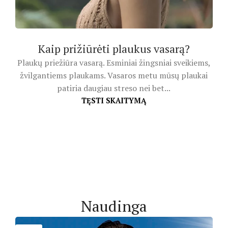
Kaip prižiūrėti plaukus vasarą?
Plaukų priežiūra vasarą. Esminiai žingsniai sveikiems,
žvilgantiems plaukams. Vasaros metu mūsų plaukai
patiria daugiau streso nei bet...
TĘSTI SKAITYMĄ
Naudinga