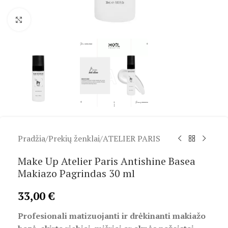
Spustelėkite, kad padidintumėte
Pradžia
/
Prekių ženklai
/
ATELIER PARIS
Make Up Atelier Paris Antishine Basea
Makiazo Pagrindas 30 ml
33,00
€
Profesionali matizuojanti ir drėkinanti makiažo