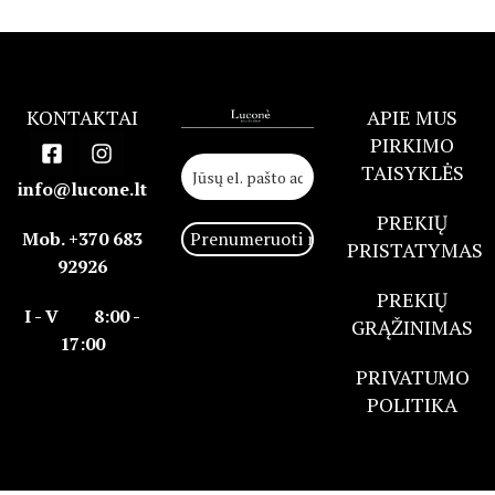
KONTAKTAI
APIE MUS
PIRKIMO
TAISYKLĖS
info@lucone.lt
PREKIŲ
Mob. +370 683
PRISTATYMAS
92926
PREKIŲ
I - V 8:00 -
GRĄŽINIMAS
17:00
PRIVATUMO
POLITIKA