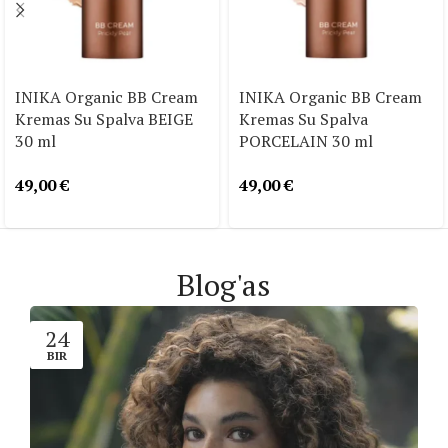
INIKA Organic BB Cream
INIKA Organic BB Cream
Kremas Su Spalva BEIGE
Kremas Su Spalva
30 ml
PORCELAIN 30 ml
49,00
€
49,00
€
Blog'as
24
BIR