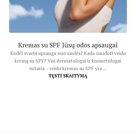
Kremas su SPF Jūsų odos apsaugai
Kodėl svarbi apsauga nuo saulės? Kada naudoti veido
kremą su SPF? Visi dermatologai ir kosmetologai
sutaria – veido kremas su SPF yra ...
TĘSTI SKAITYMĄ