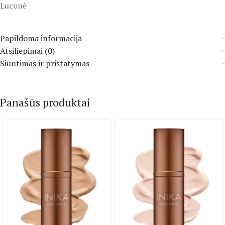
Luconè
Papildoma informacija
Atsiliepimai (0)
Siuntimas ir pristatymas
Panašūs produktai