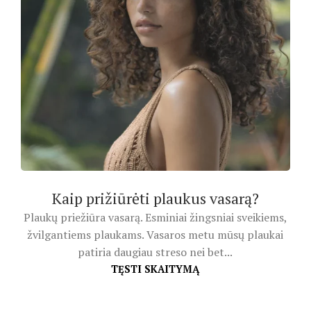
Kaip prižiūrėti plaukus vasarą?
Plaukų priežiūra vasarą. Esminiai žingsniai sveikiems,
žvilgantiems plaukams. Vasaros metu mūsų plaukai
patiria daugiau streso nei bet...
TĘSTI SKAITYMĄ