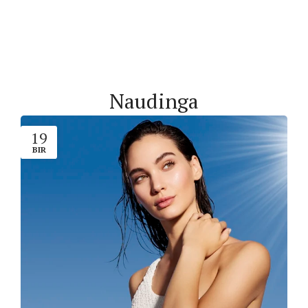
Naudinga
19
BIR