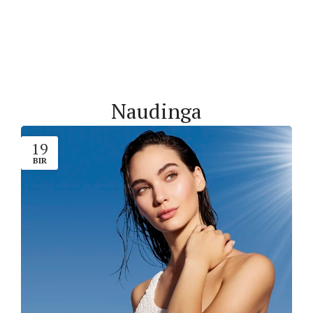
Naudinga
19
BIR