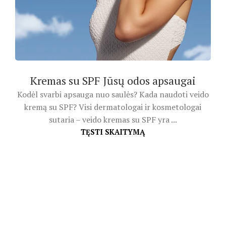
Kremas su SPF Jūsų odos apsaugai
Kodėl svarbi apsauga nuo saulės? Kada naudoti veido
kremą su SPF? Visi dermatologai ir kosmetologai
sutaria – veido kremas su SPF yra ...
TĘSTI SKAITYMĄ