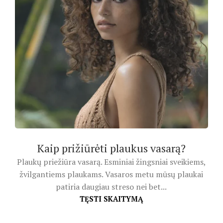
Kaip prižiūrėti plaukus vasarą?
Plaukų priežiūra vasarą. Esminiai žingsniai sveikiems,
žvilgantiems plaukams. Vasaros metu mūsų plaukai
patiria daugiau streso nei bet...
TĘSTI SKAITYMĄ