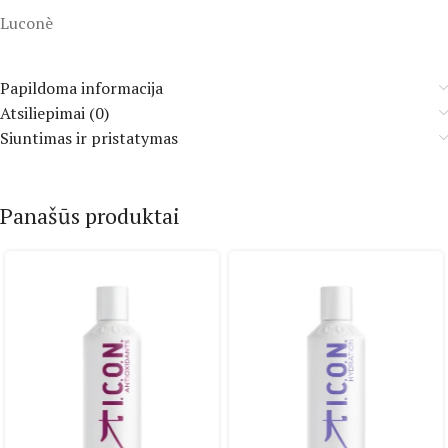
Luconè
Papildoma informacija
Atsiliepimai (0)
Siuntimas ir pristatymas
Panašūs produktai