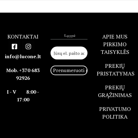
KONTAKTAI
APIE MUS
PIRKIMO
TAISYKLĖS
info@lucone.lt
PREKIŲ
Mob. +370 683
PRISTATYMAS
92926
PREKIŲ
I - V 8:00 -
GRĄŽINIMAS
17:00
PRIVATUMO
POLITIKA