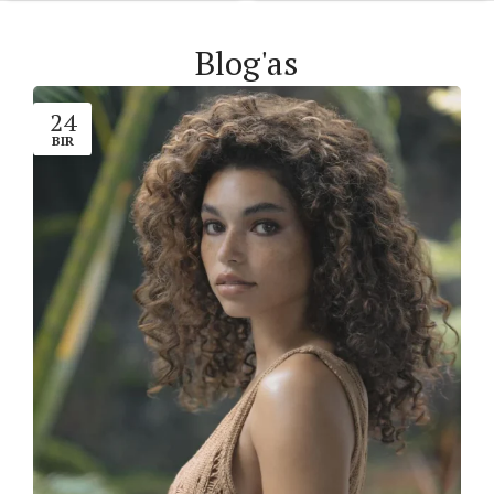
Blog'as
24
BIR