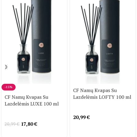
-15%
CF Namų Kvapas Su
CF Namų Kvapas Su
Lazdelėmis LOFTY 100 ml
Lazdelėmis LUXE 100 ml
20,99
€
17,80
€
20,99
€