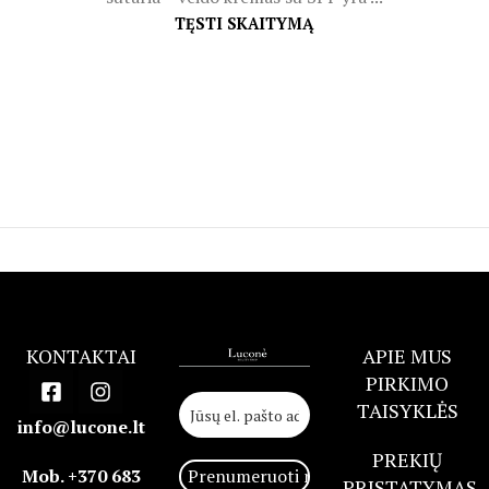
TĘSTI SKAITYMĄ
KONTAKTAI
APIE MUS
PIRKIMO
TAISYKLĖS
info@lucone.lt
PREKIŲ
Mob. +370 683
PRISTATYMAS