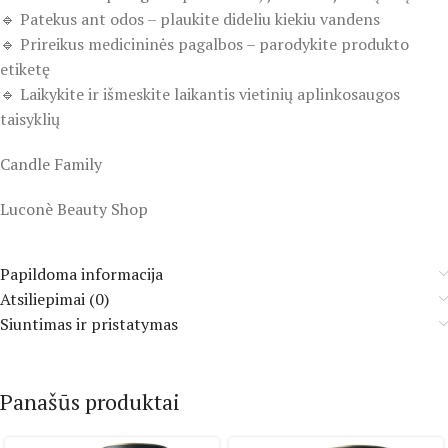
🔹 Patekus ant odos – plaukite dideliu kiekiu vandens
🔹 Prireikus medicininės pagalbos – parodykite produkto
etiketę
🔹 Laikykite ir išmeskite laikantis vietinių aplinkosaugos
taisyklių
Candle Family
Luconè Beauty Shop
Papildoma informacija
Atsiliepimai (0)
Siuntimas ir pristatymas
Panašūs produktai