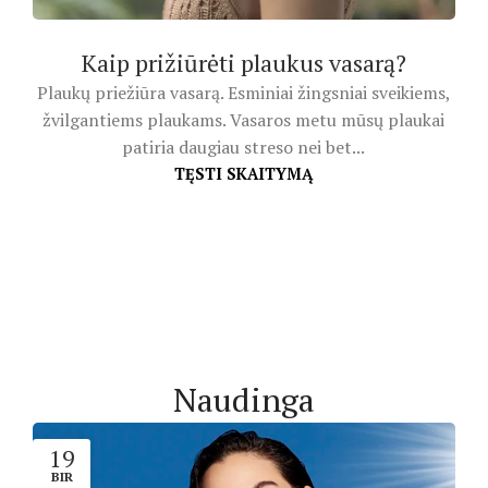
Kaip prižiūrėti plaukus vasarą?
Plaukų priežiūra vasarą. Esminiai žingsniai sveikiems,
žvilgantiems plaukams. Vasaros metu mūsų plaukai
patiria daugiau streso nei bet...
TĘSTI SKAITYMĄ
Naudinga
19
BIR