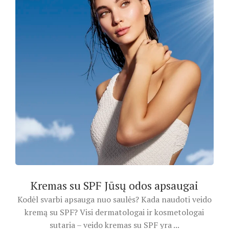
Kremas su SPF Jūsų odos apsaugai
Kodėl svarbi apsauga nuo saulės? Kada naudoti veido
kremą su SPF? Visi dermatologai ir kosmetologai
sutaria – veido kremas su SPF yra ...