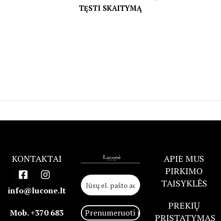
TĘSTI SKAITYMĄ
KONTAKTAI
APIE MUS
PIRKIMO
TAISYKLĖS
info@lucone.lt
PREKIŲ
Mob. +370 683
PRISTATYMAS