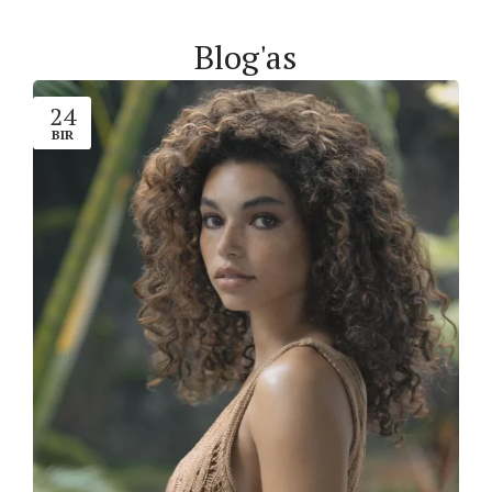
Blog'as
24
BIR