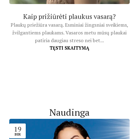
Kaip prižiūrėti plaukus vasarą?
Plaukų priežiūra vasarą. Esminiai žingsniai sveikiems,
žvilgantiems plaukams. Vasaros metu mūsų plaukai
patiria daugiau streso nei bet...
TĘSTI SKAITYMĄ
Naudinga
19
BIR