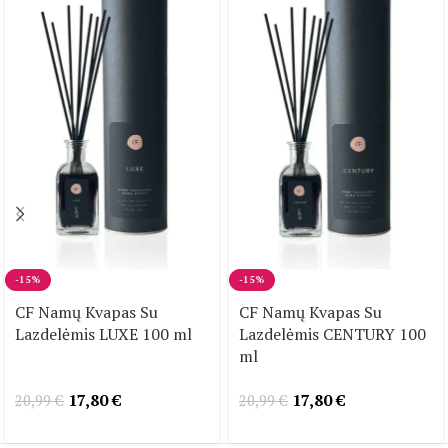
-15%
-15%
CF Namų Kvapas Su
CF Namų Kvapas Su
Lazdelėmis LUXE 100 ml
Lazdelėmis CENTURY 100
ml
17,80
€
17,80
€
20,99
€
20,99
€