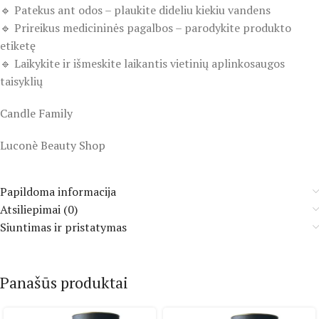
🔹 Patekus ant odos – plaukite dideliu kiekiu vandens
🔹 Prireikus medicininės pagalbos – parodykite produkto
etiketę
🔹 Laikykite ir išmeskite laikantis vietinių aplinkosaugos
taisyklių
Candle Family
Luconè Beauty Shop
Papildoma informacija
Atsiliepimai (0)
Siuntimas ir pristatymas
Panašūs produktai