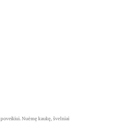
poveikiui. Nuėmę kaukę, švelniai