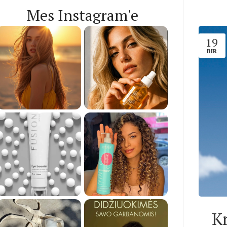
Mes Instagram'e
19
BIR
K