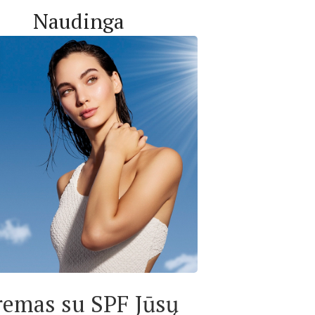
Naudinga
remas su SPF Jūsų