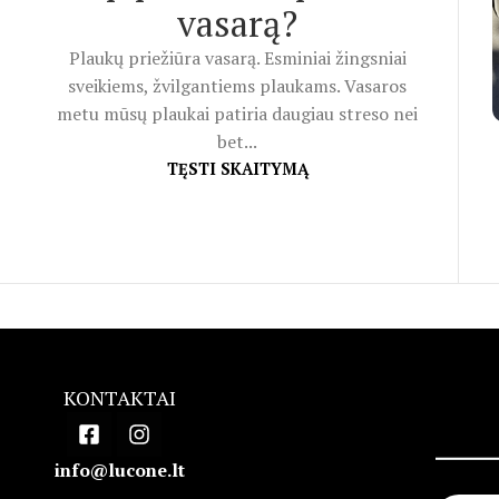
vasarą?
Plaukų priežiūra vasarą. Esminiai žingsniai
sveikiems, žvilgantiems plaukams. Vasaros
metu mūsų plaukai patiria daugiau streso nei
bet...
TĘSTI SKAITYMĄ
KONTAKTAI
info@lucone.lt