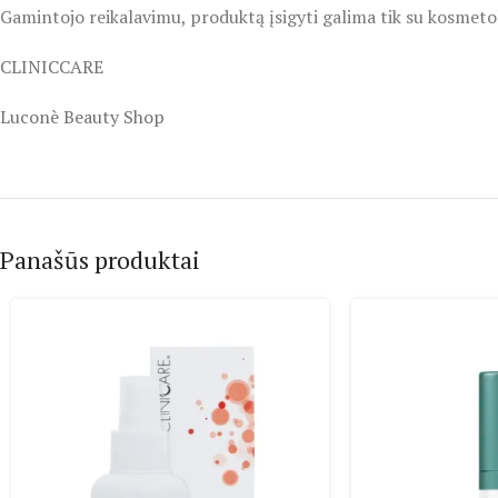
Gamintojo reikalavimu, produktą įsigyti galima tik su kosmeto
CLINICCARE
Luconè Beauty Shop
Panašūs produktai