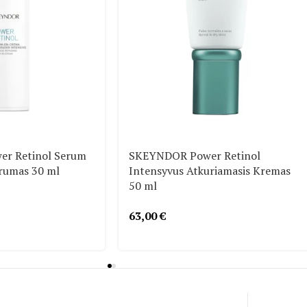
r Retinol Serum
SKEYNDOR Power Retinol
erumas 30 ml
Intensyvus Atkuriamasis Kremas
50 ml
63,00
€