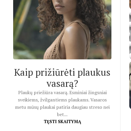
Kaip prižiūrėti plaukus
vasarą?
Plaukų priežiūra vasarą. Esminiai žingsniai
sveikiems, žvilgantiems plaukams. Vasaros
metu mūsų plaukai patiria daugiau streso nei
bet...
TĘSTI SKAITYMĄ