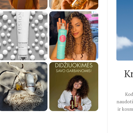
K
Kod
naudoti
ir kosm