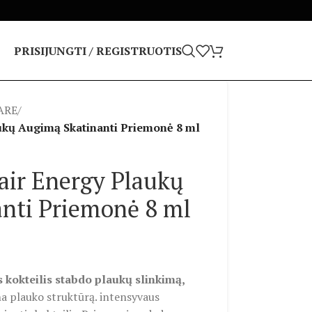
PRISIJUNGTI / REGISTRUOTIS
ARE
/
kų Augimą Skatinanti Priemonė 8 ml
ir Energy Plaukų
nti Priemonė 8 ml
 kokteilis stabdo plaukų slinkimą,
na plauko struktūrą. intensyvaus