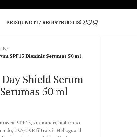
PRISIJUNGTI / REGISTRUOTIS
ION
/
rum SPF15 Dieninis Serumas 50 ml
 Day Shield Serum
 Serumas 50 ml
umas
su SPF15, vitaminais, hialurono
namidu, UVA/UVB filtrais ir Helioguard