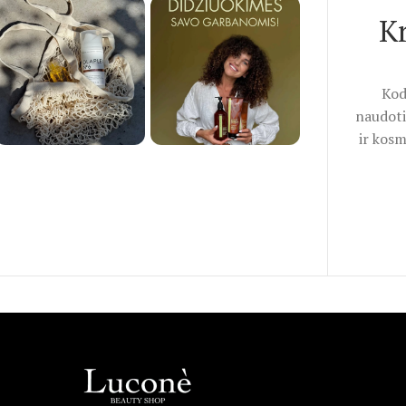
K
Kod
naudoti
ir kosm