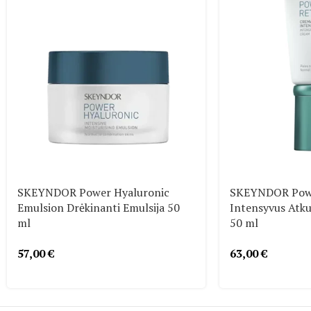
SKEYNDOR Power Hyaluronic
SKEYNDOR Powe
Emulsion Drėkinanti Emulsija 50
Intensyvus Atk
ml
50 ml
57,00
€
63,00
€