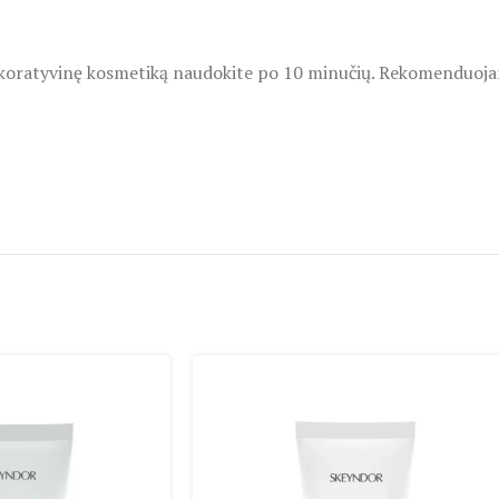
. Dekoratyvinę kosmetiką naudokite po 10 minučių. Rekomenduoj