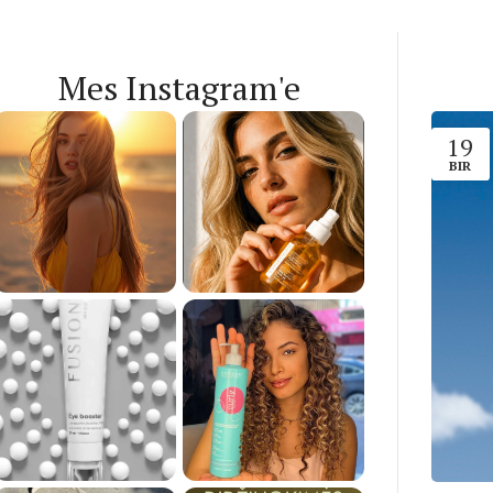
Mes Instagram'e
19
BIR