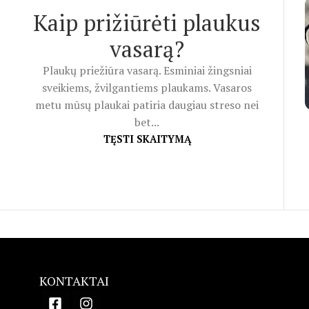
Kaip prižiūrėti plaukus
vasarą?
Plaukų priežiūra vasarą. Esminiai žingsniai
sveikiems, žvilgantiems plaukams. Vasaros
metu mūsų plaukai patiria daugiau streso nei
bet...
TĘSTI SKAITYMĄ
KONTAKTAI