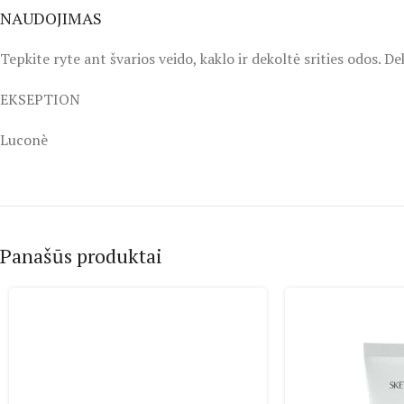
NAUDOJIMAS
Tepkite ryte ant švarios veido, kaklo ir dekoltė srities odos
EKSEPTION
Luconè
Panašūs produktai