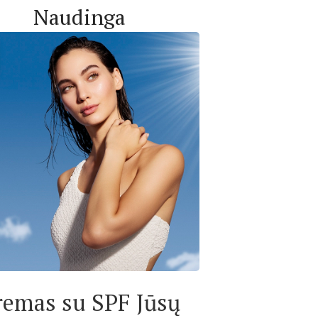
Naudinga
remas su SPF Jūsų