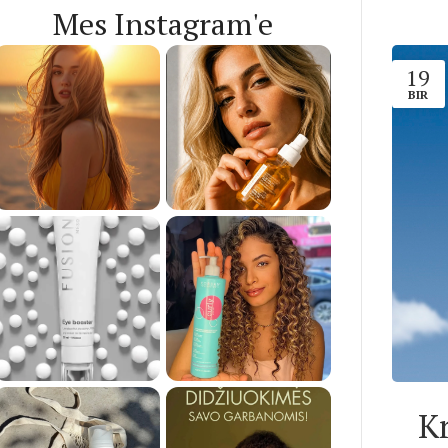
Mes Instagram'e
19
BIR
K