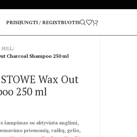
PRISIJUNGTI / REGISTRUOTIS
 HILL
/
 Charcoal Shampoo 250 ml
 STOWE Wax Out
poo 250 ml
tis šampūnas su aktyvinta anglimi,
formavimo priemonių, vaškų, gelio,