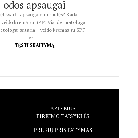
odos apsaugai
ėl svarbi apsauga nuo saulės? Kada
 veido kremą su SPF? Visi dermatologai
etologai sutaria – veido kremas su SPF
yra ...
TĘSTI SKAITYMĄ
APIE MUS
PIRKIMO TAISYKLĖS
PREKIŲ PRISTATYMAS