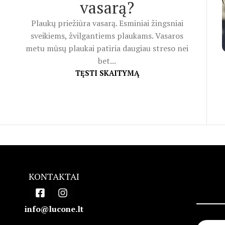
vasarą?
Plaukų priežiūra vasarą. Esminiai žingsniai
sveikiems, žvilgantiems plaukams. Vasaros
metu mūsų plaukai patiria daugiau streso nei
bet...
TĘSTI SKAITYMĄ
KONTAKTAI
info@lucone.lt