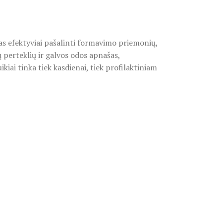
 efektyviai pašalinti formavimo priemonių,
 perteklių ir galvos odos apnašas,
kiai tinka tiek kasdienai, tiek profilaktiniam