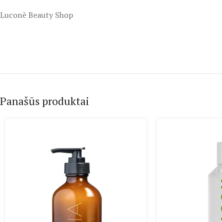
Luconè Beauty Shop
Panašūs produktai