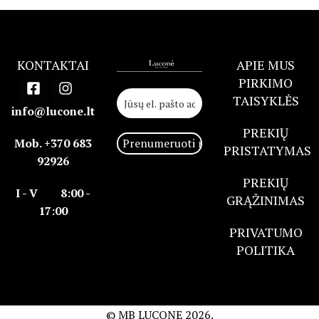
KONTAKTAI
APIE MUS
PIRKIMO
TAISYKLĖS
info@lucone.lt
PREKIŲ
Mob. +370 683
PRISTATYMAS
92926
PREKIŲ
I - V 8:00 -
GRĄŽINIMAS
17:00
PRIVATUMO
POLITIKA
© MB LUCONE
2026.