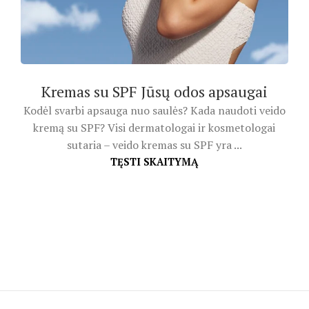
Kremas su SPF Jūsų odos apsaugai
Kodėl svarbi apsauga nuo saulės? Kada naudoti veido
kremą su SPF? Visi dermatologai ir kosmetologai
sutaria – veido kremas su SPF yra ...
TĘSTI SKAITYMĄ