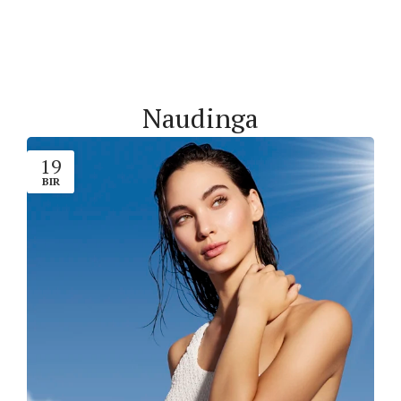
Naudinga
19
BIR