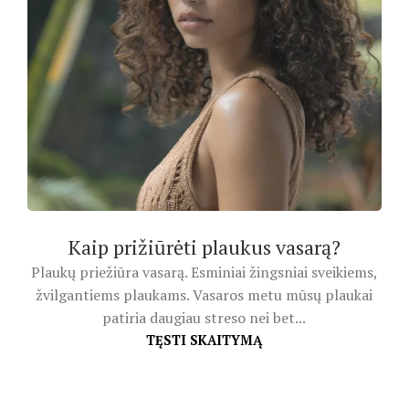
Kaip prižiūrėti plaukus vasarą?
Plaukų priežiūra vasarą. Esminiai žingsniai sveikiems,
žvilgantiems plaukams. Vasaros metu mūsų plaukai
patiria daugiau streso nei bet...
TĘSTI SKAITYMĄ