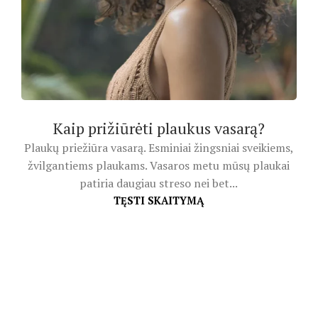
Kaip prižiūrėti plaukus vasarą?
Plaukų priežiūra vasarą. Esminiai žingsniai sveikiems,
žvilgantiems plaukams. Vasaros metu mūsų plaukai
patiria daugiau streso nei bet...
TĘSTI SKAITYMĄ