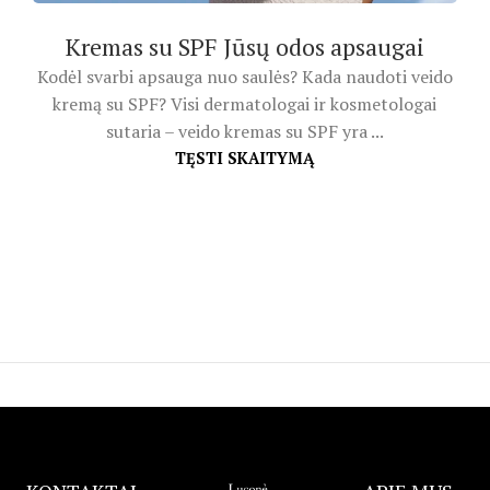
Kremas su SPF Jūsų odos apsaugai
Kodėl svarbi apsauga nuo saulės? Kada naudoti veido
kremą su SPF? Visi dermatologai ir kosmetologai
sutaria – veido kremas su SPF yra ...
TĘSTI SKAITYMĄ