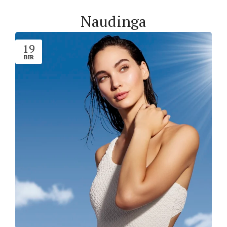
Naudinga
19
BIR