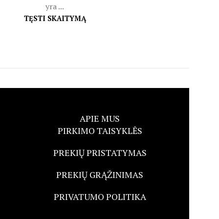
yra ...
TĘSTI SKAITYMĄ
APIE MUS
PIRKIMO TAISYKLĖS
PREKIŲ PRISTATYMAS
PREKIŲ GRĄŽINIMAS
PRIVATUMO POLITIKA