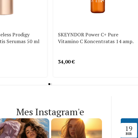
less Prodigy
SKEYNDOR Power C+ Pure
tis Serumas 50 ml
Vitamino C Koncentratas 14 amp.
34,00
€
Mes Instagram'e
19
BIR