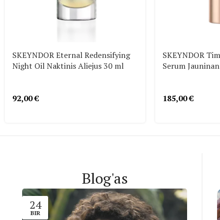
SKEYNDOR Eternal Redensifying
SKEYNDOR Time
Night Oil Naktinis Aliejus 30 ml
Serum Jauninan
92,00
€
185,00
€
Blog'as
24
BIR