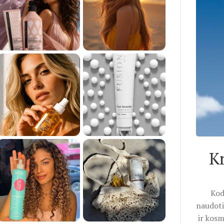
K
Kod
naudoti
ir kosm