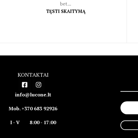
bet...
TĘSTI SKAITYMĄ
KONTAKTAI
info@lucone.lt
Mob. +370 683 92926
I - V 8:00 - 17:00