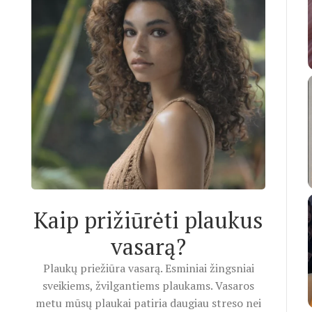
Kaip prižiūrėti plaukus
vasarą?
Plaukų priežiūra vasarą. Esminiai žingsniai
sveikiems, žvilgantiems plaukams. Vasaros
metu mūsų plaukai patiria daugiau streso nei