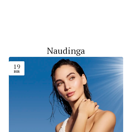
Naudinga
19
BIR