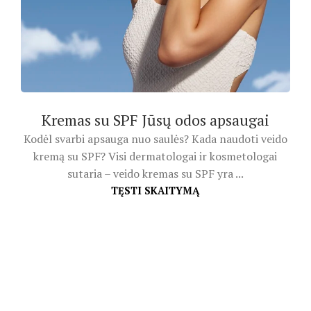
Kremas su SPF Jūsų odos apsaugai
Kodėl svarbi apsauga nuo saulės? Kada naudoti veido
kremą su SPF? Visi dermatologai ir kosmetologai
sutaria – veido kremas su SPF yra ...
TĘSTI SKAITYMĄ