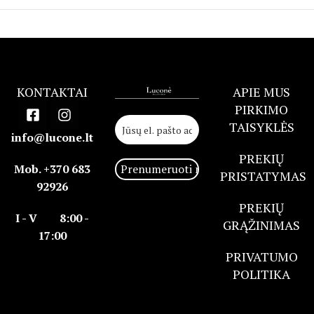
KONTAKTAI
APIE MUS
PIRKIMO
TAISYKLĖS
info@lucone.lt
PREKIŲ
Mob. +370 683
PRISTATYMAS
92926
PREKIŲ
I - V 8:00 -
GRĄŽINIMAS
17:00
PRIVATUMO
POLITIKA