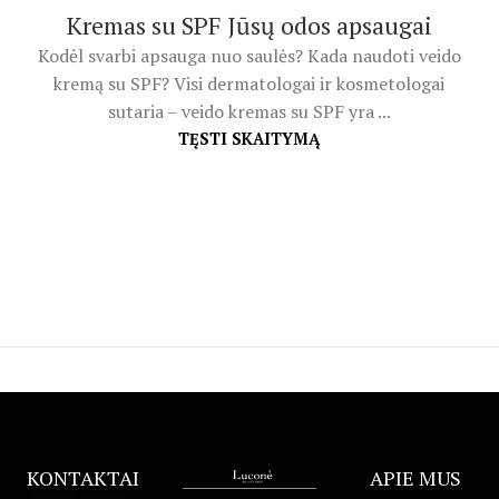
Kremas su SPF Jūsų odos apsaugai
Kodėl svarbi apsauga nuo saulės? Kada naudoti veido
kremą su SPF? Visi dermatologai ir kosmetologai
sutaria – veido kremas su SPF yra ...
TĘSTI SKAITYMĄ
KONTAKTAI
APIE MUS