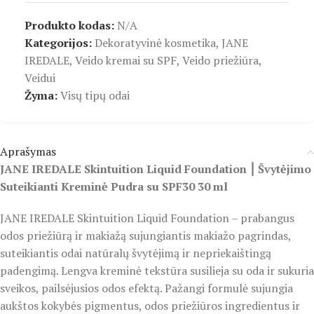
Produkto kodas:
N/A
Kategorijos:
Dekoratyvinė kosmetika
,
JANE
IREDALE
,
Veido kremai su SPF
,
Veido priežiūra
,
Veidui
Žyma:
Visų tipų odai
Aprašymas
JANE IREDALE Skintuition Liquid Foundation ⎮ Švytėjimo
Suteikianti Kreminė Pudra su SPF30 30 ml
JANE IREDALE Skintuition Liquid Foundation – prabangus
odos priežiūrą ir makiažą sujungiantis makiažo pagrindas,
suteikiantis odai natūralų švytėjimą ir nepriekaištingą
padengimą. Lengva kreminė tekstūra susilieja su oda ir sukuria
sveikos, pailsėjusios odos efektą. Pažangi formulė sujungia
aukštos kokybės pigmentus, odos priežiūros ingredientus ir