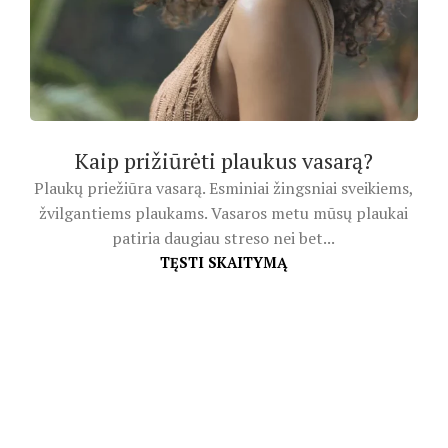
Kaip prižiūrėti plaukus vasarą?
Plaukų priežiūra vasarą. Esminiai žingsniai sveikiems,
žvilgantiems plaukams. Vasaros metu mūsų plaukai
patiria daugiau streso nei bet...
TĘSTI SKAITYMĄ