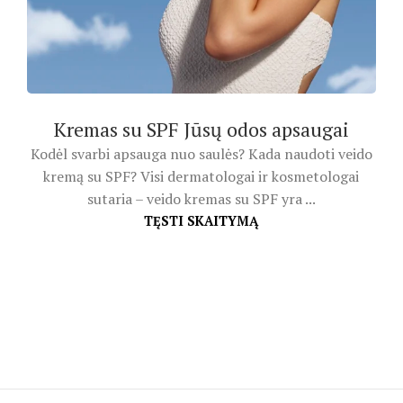
Kremas su SPF Jūsų odos apsaugai
Kodėl svarbi apsauga nuo saulės? Kada naudoti veido
kremą su SPF? Visi dermatologai ir kosmetologai
sutaria – veido kremas su SPF yra ...
TĘSTI SKAITYMĄ