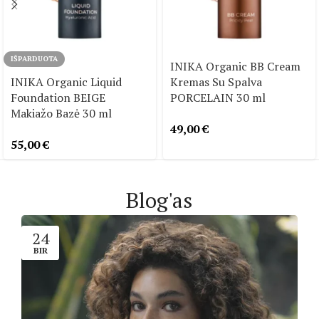
IŠPARDUOTA
INIKA Organic BB Cream
INIKA Organic Liquid
Kremas Su Spalva
Foundation BEIGE
PORCELAIN 30 ml
Makiažo Bazė 30 ml
49,00
€
55,00
€
Blog'as
24
BIR