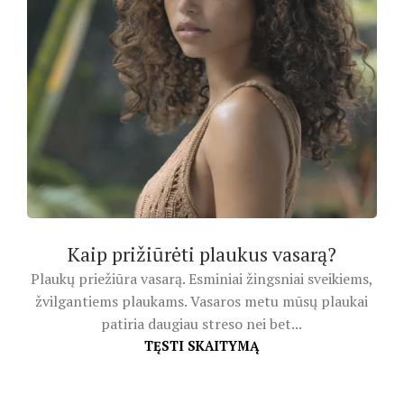
Kaip prižiūrėti plaukus vasarą?
Plaukų priežiūra vasarą. Esminiai žingsniai sveikiems,
žvilgantiems plaukams. Vasaros metu mūsų plaukai
patiria daugiau streso nei bet...
TĘSTI SKAITYMĄ