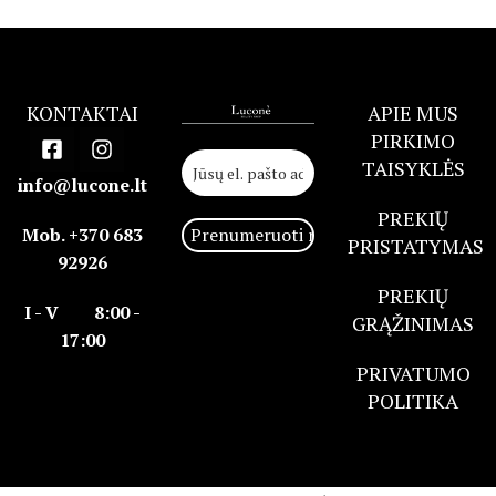
KONTAKTAI
APIE MUS
PIRKIMO
TAISYKLĖS
info@lucone.lt
PREKIŲ
Mob. +370 683
PRISTATYMAS
92926
PREKIŲ
I - V 8:00 -
GRĄŽINIMAS
17:00
PRIVATUMO
POLITIKA