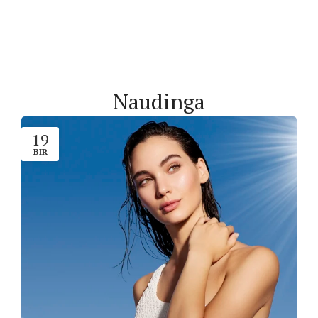
Naudinga
19
BIR