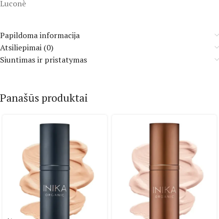
Luconè
Papildoma informacija
Atsiliepimai (0)
Siuntimas ir pristatymas
Panašūs produktai