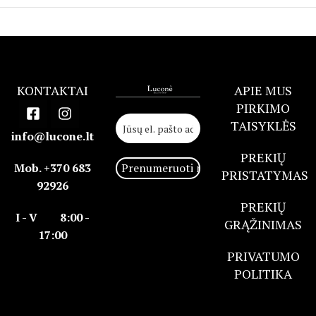
KONTAKTAI
APIE MUS
PIRKIMO
TAISYKLĖS
info@lucone.lt
PREKIŲ
Mob. +370 683
PRISTATYMAS
92926
PREKIŲ
I - V 8:00 -
GRĄŽINIMAS
17:00
PRIVATUMO
POLITIKA