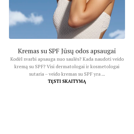
Kremas su SPF Jūsų odos apsaugai
Kodėl svarbi apsauga nuo saulės? Kada naudoti veido
kremą su SPF? Visi dermatologai ir kosmetologai
sutaria – veido kremas su SPF yra ...
TĘSTI SKAITYMĄ