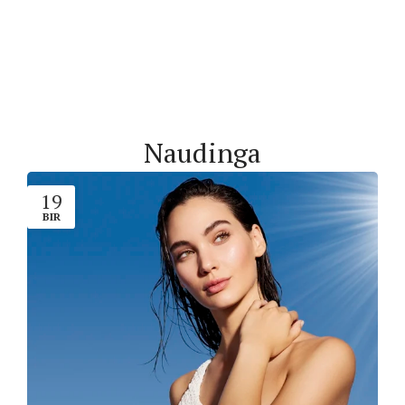
Naudinga
19
BIR