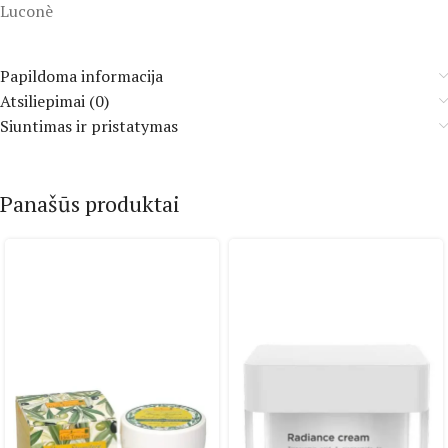
Luconè
Papildoma informacija
Atsiliepimai (0)
Siuntimas ir pristatymas
Panašūs produktai