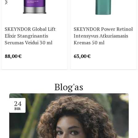
SKEYNDOR Global Lift
SKEYNDOR Power Retinol
Elixir Stangrinantis
Intensyvus Atkuriamasis
Serumas Veidui 30 ml
Kremas 50 ml
88,00
€
63,00
€
Blog'as
24
BIR