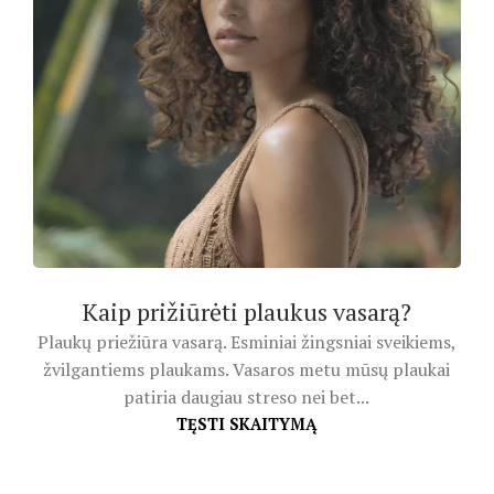
Kaip prižiūrėti plaukus vasarą?
Plaukų priežiūra vasarą. Esminiai žingsniai sveikiems,
žvilgantiems plaukams. Vasaros metu mūsų plaukai
patiria daugiau streso nei bet...
TĘSTI SKAITYMĄ