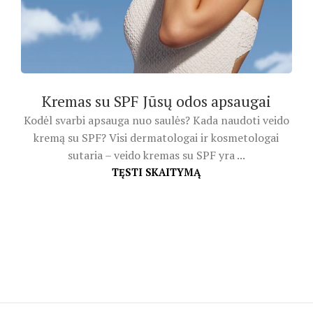
Kremas su SPF Jūsų odos apsaugai
Kodėl svarbi apsauga nuo saulės? Kada naudoti veido
kremą su SPF? Visi dermatologai ir kosmetologai
sutaria – veido kremas su SPF yra ...
TĘSTI SKAITYMĄ