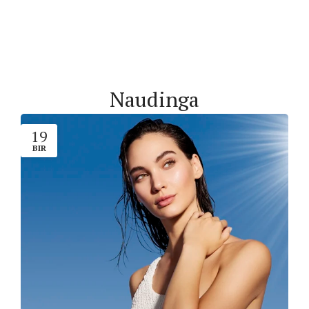
Naudinga
19
BIR