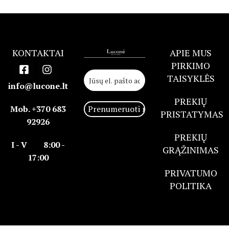
KONTAKTAI
APIE MUS
PIRKIMO
TAISYKLĖS
info@lucone.lt
PREKIŲ
Mob. +370 683
PRISTATYMAS
92926
PREKIŲ
I - V 8:00 -
GRĄŽINIMAS
17:00
PRIVATUMO
POLITIKA