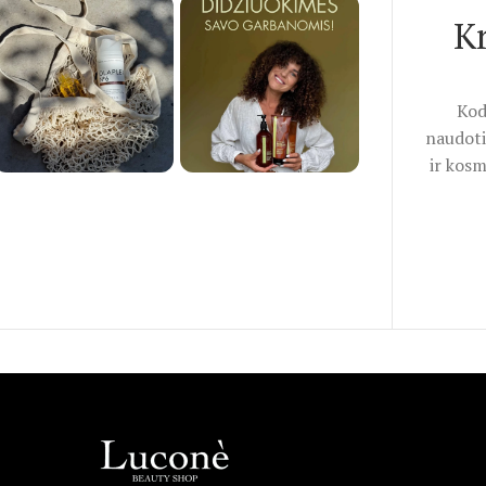
K
Kod
naudoti
ir kosm