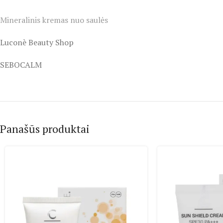
Mineralinis kremas nuo saulės
Luconè Beauty Shop
SEBOCALM
Panašūs produktai