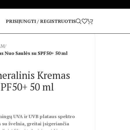
PRISIJUNGTI / REGISTRUOTIS
LM
/
 Nuo Saulės su SPF50+ 50 ml
ralinis Kremas
SPF50+ 50 ml
ingų UVA ir UVB plataus spektro
su švelnia, greitai įsigeriančia