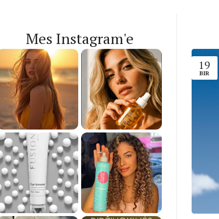
Mes Instagram'e
19
BIR