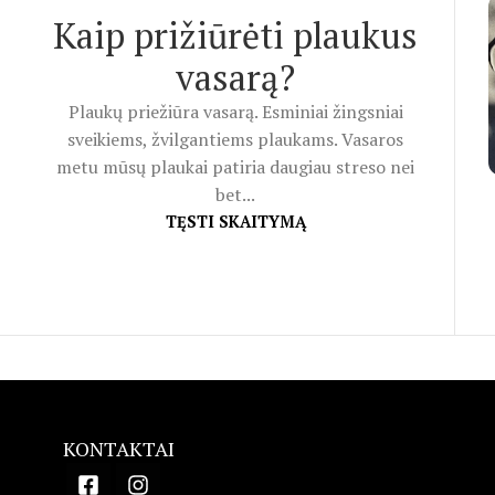
Kaip prižiūrėti plaukus
vasarą?
Plaukų priežiūra vasarą. Esminiai žingsniai
sveikiems, žvilgantiems plaukams. Vasaros
metu mūsų plaukai patiria daugiau streso nei
bet...
TĘSTI SKAITYMĄ
KONTAKTAI