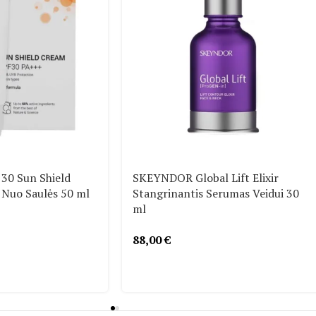
30 Sun Shield
SKEYNDOR Global Lift Elixir
 Nuo Saulės 50 ml
Stangrinantis Serumas Veidui 30
ml
88,00
€