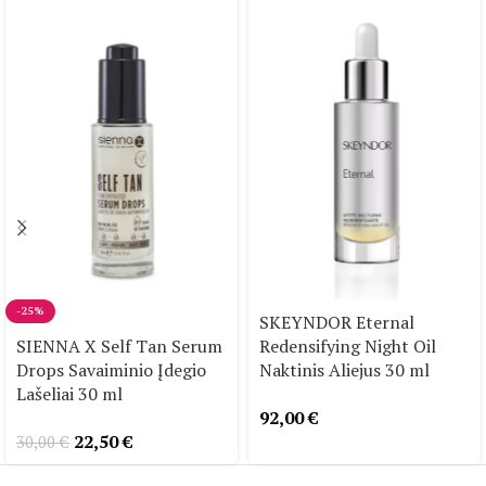
-25%
SKEYNDOR Eternal
SIENNA X Self Tan Serum
Redensifying Night Oil
Drops Savaiminio Įdegio
Naktinis Aliejus 30 ml
Lašeliai 30 ml
92,00
€
22,50
€
30,00
€