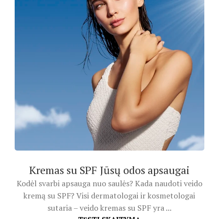
Kremas su SPF Jūsų odos apsaugai
Kodėl svarbi apsauga nuo saulės? Kada naudoti veido
kremą su SPF? Visi dermatologai ir kosmetologai
sutaria – veido kremas su SPF yra ...