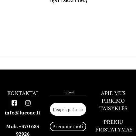
TĘSTI SKAITYMĄ
KONTAKTAI
APIE MUS
PIRKIMO
TAISYKLĖS
info@lucone.lt
PREKIŲ
Mob. +370 683
PRISTATYMAS
92926