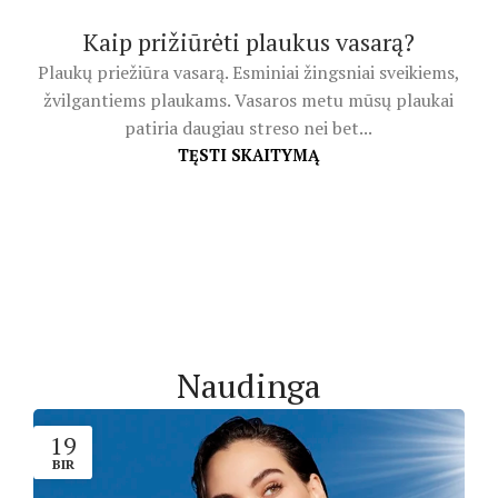
Kaip prižiūrėti plaukus vasarą?
Plaukų priežiūra vasarą. Esminiai žingsniai sveikiems,
žvilgantiems plaukams. Vasaros metu mūsų plaukai
patiria daugiau streso nei bet...
TĘSTI SKAITYMĄ
Naudinga
19
BIR