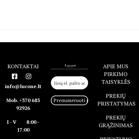
KONTAKTAI
APIE MUS
PIRKIMO
TAISYKLĖS
info@lucone.lt
PREKIŲ
Mob. +370 683
PRISTATYMAS
92926
PREKIŲ
I - V 8:00 -
GRĄŽINIMAS
17:00
PRIVATUMO