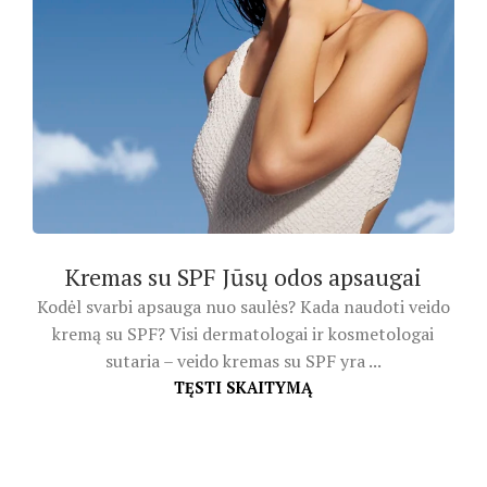
Kremas su SPF Jūsų odos apsaugai
Kodėl svarbi apsauga nuo saulės? Kada naudoti veido
kremą su SPF? Visi dermatologai ir kosmetologai
sutaria – veido kremas su SPF yra ...
TĘSTI SKAITYMĄ