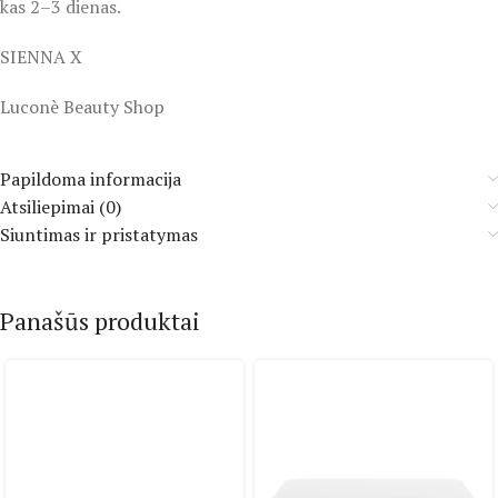
kas 2–3 dienas.
SIENNA X
Luconè Beauty Shop
Papildoma informacija
Atsiliepimai (0)
Siuntimas ir pristatymas
Panašūs produktai