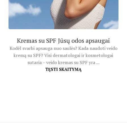
Kremas su SPF Jūsų odos apsaugai
Kodėl svarbi apsauga nuo saulės? Kada naudoti veido
kremą su SPF? Visi dermatologai ir kosmetologai
sutaria – veido kremas su SPF yra ...
TĘSTI SKAITYMĄ