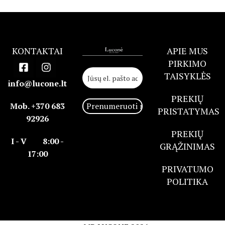
KONTAKTAI
APIE MUS
PIRKIMO
TAISYKLĖS
info@lucone.lt
PREKIŲ
Mob. +370 683
PRISTATYMAS
92926
PREKIŲ
I - V 8:00 -
GRĄŽINIMAS
17:00
PRIVATUMO
POLITIKA