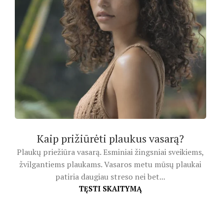
Kaip prižiūrėti plaukus vasarą?
Plaukų priežiūra vasarą. Esminiai žingsniai sveikiems,
žvilgantiems plaukams. Vasaros metu mūsų plaukai
patiria daugiau streso nei bet...
TĘSTI SKAITYMĄ