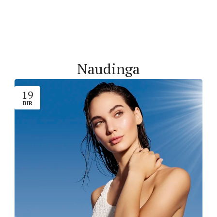
Naudinga
19
BIR