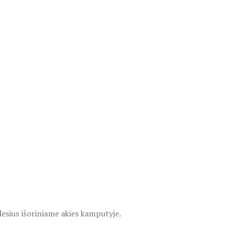
desius išoriniame akies kamputyje.