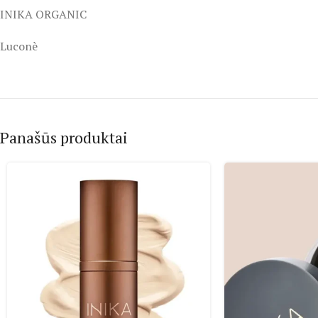
INIKA ORGANIC
Luconè
Panašūs produktai