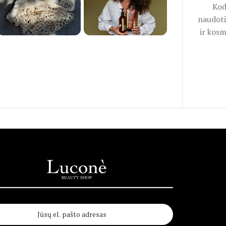
Kod
naudoti
ir kosm