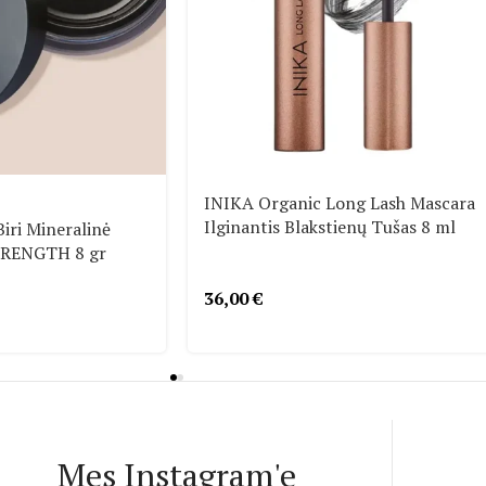
INIKA Organic Long Lash Mascara
Ilginantis Blakstienų Tušas 8 ml
iri Mineralinė
TRENGTH 8 gr
36,00
€
Mes Instagram'e