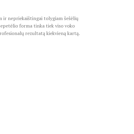
 ir nepriekaištingai tolygiam šešėlių
 šepetėlio forma tinka tiek viso voko
rofesionalų rezultatą kiekvieną kartą.