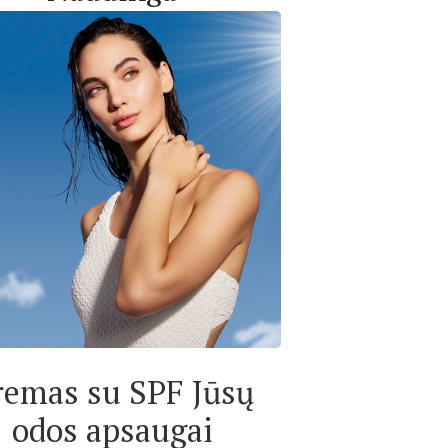
remas su SPF Jūsų
odos apsaugai