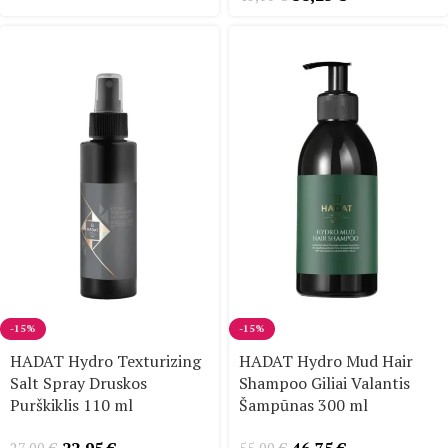
-15%
-15%
HADAT Hydro Texturizing
HADAT Hydro Mud Hair
Salt Spray Druskos
Shampoo Giliai Valantis
Purškiklis 110 ml
Šampūnas 300 ml