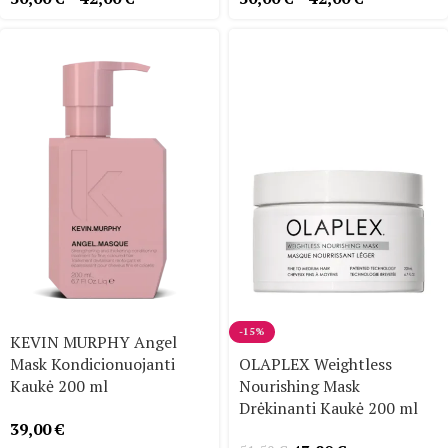
-15%
KEVIN MURPHY Angel
Mask Kondicionuojanti
OLAPLEX Weightless
Kaukė 200 ml
Nourishing Mask
Drėkinanti Kaukė 200 ml
39,00
€