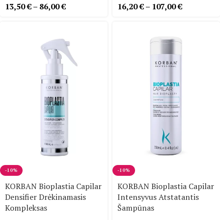
13,50
€
–
86,00
€
16,20
€
–
107,00
€
-10%
-10%
KORBAN Bioplastia Capilar
KORBAN Bioplastia Capilar
Densifier Drėkinamasis
Intensyvus Atstatantis
Kompleksas
Šampūnas