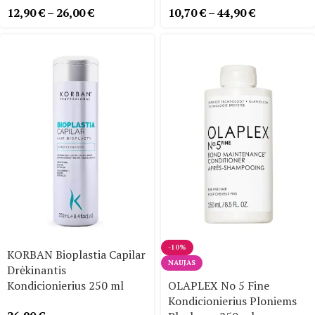
12,90
€
–
26,00
€
10,70
€
–
44,90
€
-10%
KORBAN Bioplastia Capilar
NAUJAS
Drėkinantis
Kondicionierius 250 ml
OLAPLEX No 5 Fine
Kondicionierius Ploniems