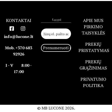
KONTAKTAI
APIE MUS
PIRKIMO
TAISYKLĖS
info@lucone.lt
PREKIŲ
Mob. +370 683
PRISTATYMAS
92926
PREKIŲ
I - V 8:00 -
GRĄŽINIMAS
17:00
PRIVATUMO
POLITIKA
© MB LUCONE
2026.