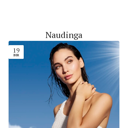
Naudinga
19
BIR