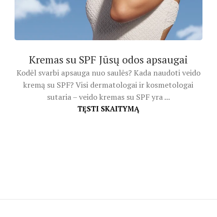
Kremas su SPF Jūsų odos apsaugai
Kodėl svarbi apsauga nuo saulės? Kada naudoti veido
kremą su SPF? Visi dermatologai ir kosmetologai
sutaria – veido kremas su SPF yra ...
TĘSTI SKAITYMĄ