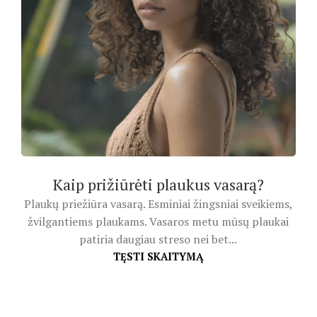
Kaip prižiūrėti plaukus vasarą?
Plaukų priežiūra vasarą. Esminiai žingsniai sveikiems,
žvilgantiems plaukams. Vasaros metu mūsų plaukai
patiria daugiau streso nei bet...
TĘSTI SKAITYMĄ