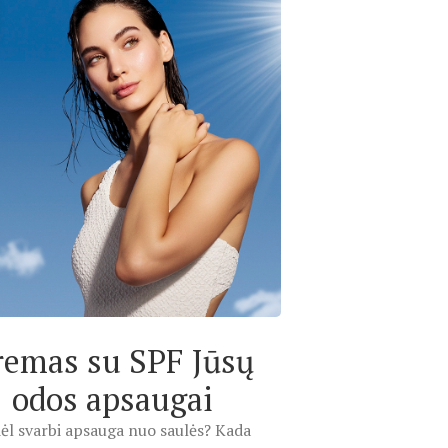
remas su SPF Jūsų
odos apsaugai
ėl svarbi apsauga nuo saulės? Kada