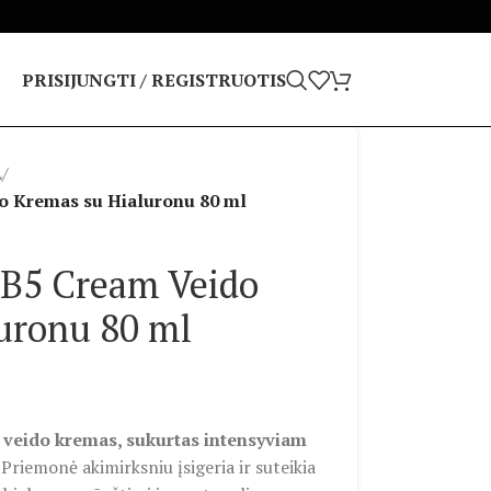
PRISIJUNGTI / REGISTRUOTIS
L
/
 Kremas su Hialuronu 80 ml
B5 Cream Veido
uronu 80 ml
s veido kremas, sukurtas intensyviam
Priemonė akimirksniu įsigeria ir suteikia