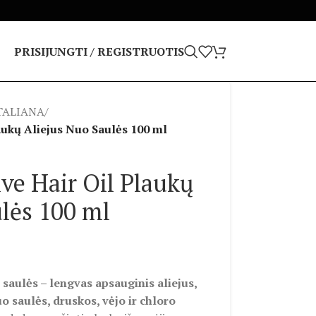
PRISIJUNGTI / REGISTRUOTIS
TALIANA
/
aukų Aliejus Nuo Saulės 100 ml
ve Hair Oil Plaukų
lės 100 ml
saulės – lengvas apsauginis aliejus,
 saulės, druskos, vėjo ir chloro