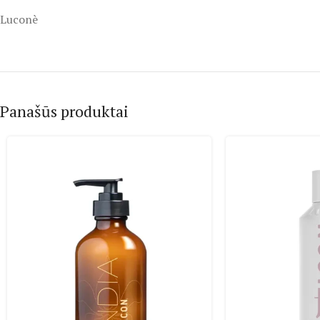
Luconè
Panašūs produktai