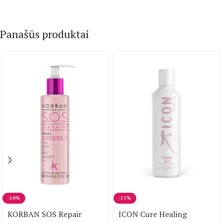
Panašūs produktai
-10%
-15%
KORBAN SOS Repair
ICON Cure Healing