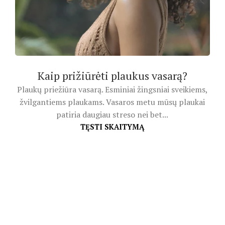
Kaip prižiūrėti plaukus vasarą?
Plaukų priežiūra vasarą. Esminiai žingsniai sveikiems,
žvilgantiems plaukams. Vasaros metu mūsų plaukai
patiria daugiau streso nei bet...
TĘSTI SKAITYMĄ