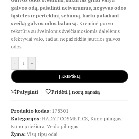
Galvos odos šveitiklis, sukurtas giliai valyti
galvos odą, pašalinti nešvarumus, negyvas odos
ląsteles ir perteklinį sebumą, kartu palaikant
sveiką galvos odos balansą.
Kreminė purvo
tekstūra su švelniomis šveičiamosiomis dalelėmis
efektyviai valo, tačiau nepažeidžia jautrios galvos
odos.
-
+
Į KREPŠELĮ
Palyginti
Pridėti į norų sąrašą
Produkto kodas:
178301
Kategorijos:
HADAT COSMETICS
,
Kūno pilingas
,
Kūno priežiūra
,
Veido pilingas
Žyma:
Visų tipų odai