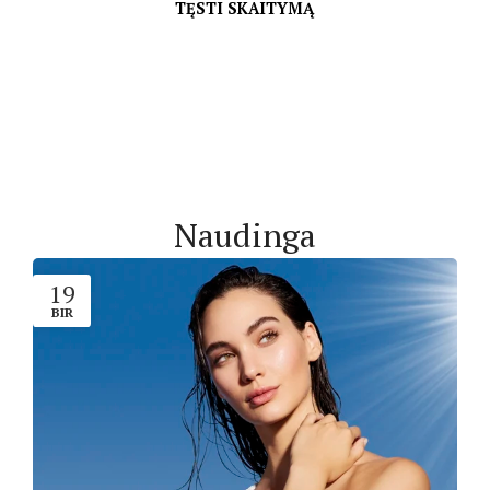
TĘSTI SKAITYMĄ
Naudinga
19
BIR