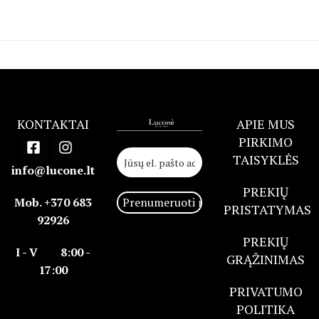
KONTAKTAI
APIE MUS
PIRKIMO
TAISYKLĖS
info@lucone.lt
PREKIŲ
Mob. +370 683
PRISTATYMAS
92926
PREKIŲ
I - V 8:00 -
GRĄŽINIMAS
17:00
PRIVATUMO
POLITIKA