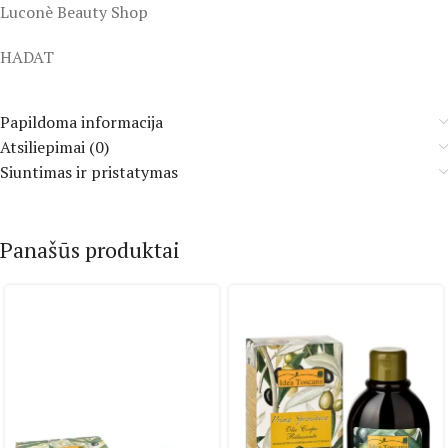
Luconè Beauty Shop
HADAT
Papildoma informacija
Atsiliepimai (0)
Siuntimas ir pristatymas
Panašūs produktai