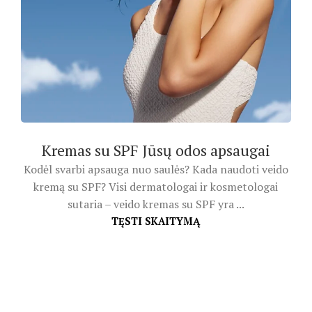
Kremas su SPF Jūsų odos apsaugai
Kodėl svarbi apsauga nuo saulės? Kada naudoti veido
kremą su SPF? Visi dermatologai ir kosmetologai
sutaria – veido kremas su SPF yra ...
TĘSTI SKAITYMĄ