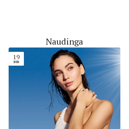
Naudinga
19
BIR