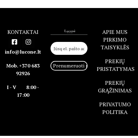
KONTAKTAI
APIE MUS
PIRKIMO
TAISYKLĖS
info@lucone.lt
PREKIŲ
Mob. +370 683
PRISTATYMAS
92926
PREKIŲ
I - V 8:00 -
GRĄŽINIMAS
17:00
PRIVATUMO
POLITIKA