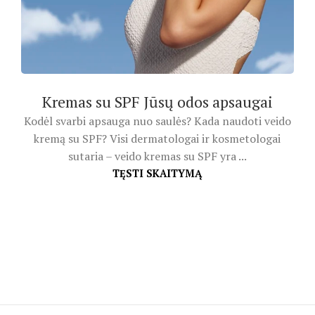
Kremas su SPF Jūsų odos apsaugai
Kodėl svarbi apsauga nuo saulės? Kada naudoti veido
kremą su SPF? Visi dermatologai ir kosmetologai
sutaria – veido kremas su SPF yra ...
TĘSTI SKAITYMĄ