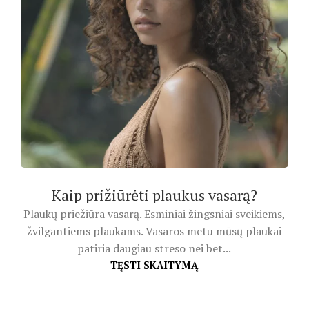
Kaip prižiūrėti plaukus vasarą?
Plaukų priežiūra vasarą. Esminiai žingsniai sveikiems,
žvilgantiems plaukams. Vasaros metu mūsų plaukai
patiria daugiau streso nei bet...
TĘSTI SKAITYMĄ