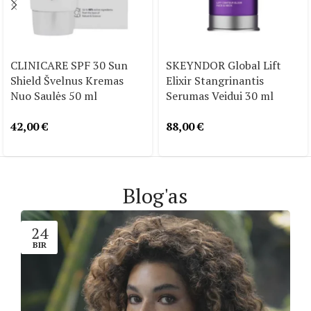
CLINICARE SPF 30 Sun
SKEYNDOR Global Lift
Shield Švelnus Kremas
Elixir Stangrinantis
Nuo Saulės 50 ml
Serumas Veidui 30 ml
42,00
€
88,00
€
Blog'as
24
BIR