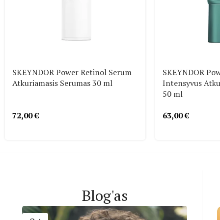
SKEYNDOR Power Retinol Serum
SKEYNDOR Powe
Atkuriamasis Serumas 30 ml
Intensyvus Atk
50 ml
72,00
€
63,00
€
Blog'as