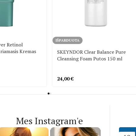
IŠPARDUOTA
r Retinol
uriamasis Kremas
SKEYNDOR Clear Balance Pure
Cleansing Foam Putos 150 ml
24,00
€
Mes Instagram'e