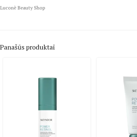
Luconè Beauty Shop
Panašūs produktai