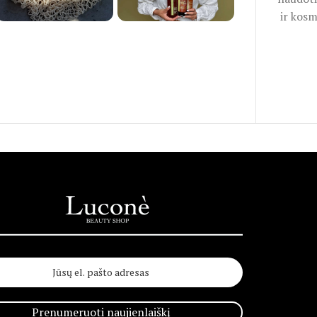
ir kosm