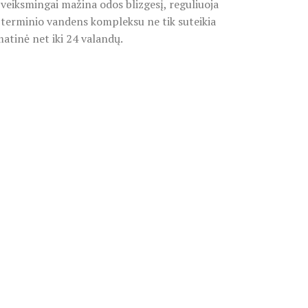
 veiksmingai mažina odos blizgesį, reguliuoja
ir terminio vandens kompleksu ne tik suteikia
matinė net iki 24 valandų.