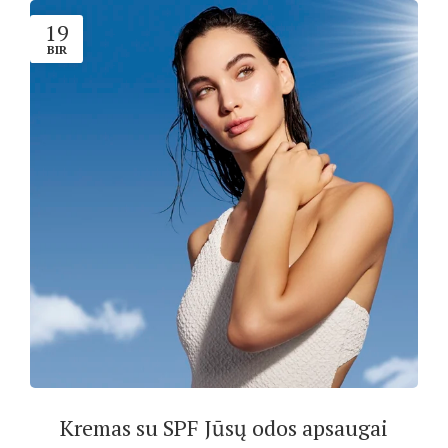
19
BIR
Kremas su SPF Jūsų odos apsaugai