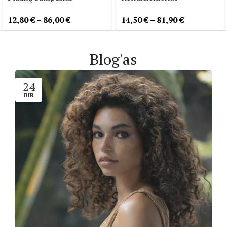
12,80
€
–
86,00
€
14,50
€
–
81,90
€
Blog'as
24
BIR