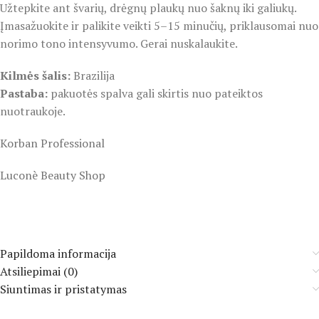
Užtepkite ant švarių, drėgnų plaukų nuo šaknų iki galiukų.
Įmasažuokite ir palikite veikti 5–15 minučių, priklausomai nuo
norimo tono intensyvumo. Gerai nuskalaukite.
Kilmės šalis:
Brazilija
Pastaba:
pakuotės spalva gali skirtis nuo pateiktos
nuotraukoje.
Korban Professional
Luconè Beauty Shop
Papildoma informacija
Atsiliepimai (0)
Siuntimas ir pristatymas