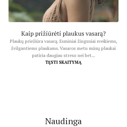
Kaip prižiūrėti plaukus vasarą?
Plaukų priežiūra vasarą. Esminiai žingsniai sveikiems,
žvilgantiems plaukams. Vasaros metu mūsų plaukai
patiria daugiau streso nei bet...
TĘSTI SKAITYMĄ
Naudinga