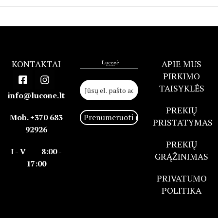
KONTAKTAI
APIE MUS
PIRKIMO
TAISYKLĖS
info@lucone.lt
PREKIŲ
Mob. +370 683
PRISTATYMAS
92926
PREKIŲ
I - V 8:00 -
GRĄŽINIMAS
17:00
PRIVATUMO
POLITIKA