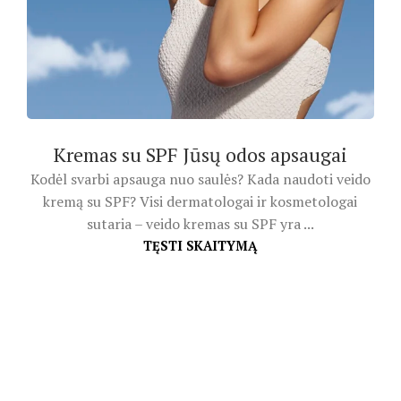
Kremas su SPF Jūsų odos apsaugai
Kodėl svarbi apsauga nuo saulės? Kada naudoti veido
kremą su SPF? Visi dermatologai ir kosmetologai
sutaria – veido kremas su SPF yra ...
TĘSTI SKAITYMĄ