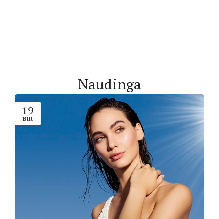
Naudinga
19
BIR