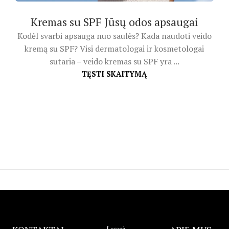
Kremas su SPF Jūsų odos apsaugai
Kodėl svarbi apsauga nuo saulės? Kada naudoti veido
kremą su SPF? Visi dermatologai ir kosmetologai
sutaria – veido kremas su SPF yra ...
TĘSTI SKAITYMĄ