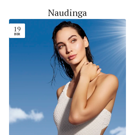
Naudinga
19
BIR