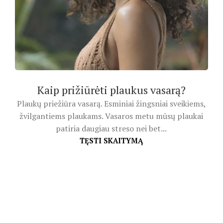
Kaip prižiūrėti plaukus vasarą?
Plaukų priežiūra vasarą. Esminiai žingsniai sveikiems,
žvilgantiems plaukams. Vasaros metu mūsų plaukai
patiria daugiau streso nei bet...
TĘSTI SKAITYMĄ