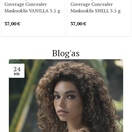
Coverage Concealer
Coverage Concealer
Maskuoklis VANILLA 3.5 g
Maskuoklis SHELL 3.5 g
37,00
€
37,00
€
Blog'as
24
BIR