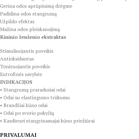
Gerina odos aprūpinimą drėgme
Padidina odos stangrumą
Užpildo efektas
Mažina odos pleiskanojimą
Kininio ženšenio ekstraktas
Stimuliuojantis poveikis
Antioksidantas
Tonizuojantis poveikis
Eutrofinės savybės
INDIKACIJOS
• Stangrumą praradusiai odai
• Odai su elastingumo trūkumu
• Brandžiai kūno odai
• Odai po svorio pokyčių
• Kasdienei stangrinamajai kūno priežiūrai
PRIVALUMAI