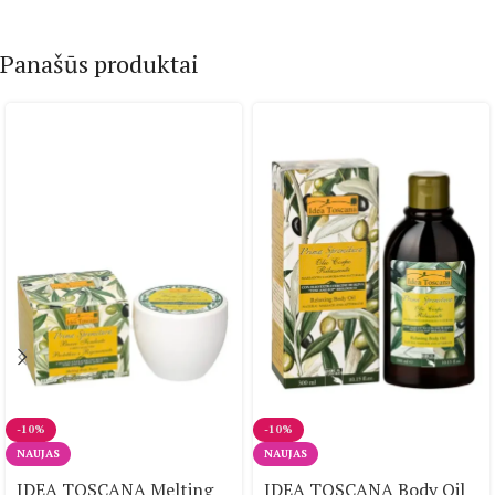
Panašūs produktai
-10%
-10%
NAUJAS
NAUJAS
IDEA TOSCANA Melting
IDEA TOSCANA Body Oil