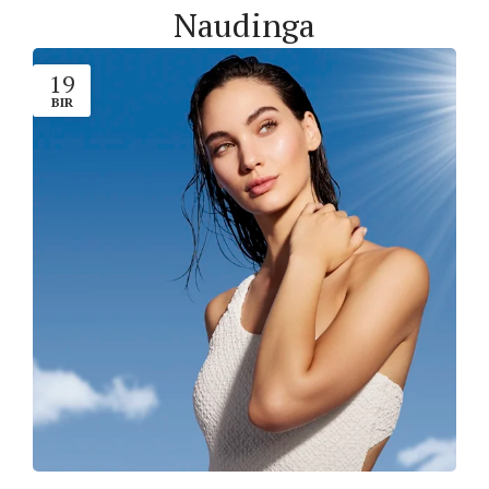
Naudinga
19
BIR