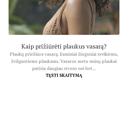
Kaip prižiūrėti plaukus vasarą?
Plaukų priežiūra vasarą. Esminiai žingsniai sveikiems,
žvilgantiems plaukams. Vasaros metu mūsų plaukai
patiria daugiau streso nei bet...
TĘSTI SKAITYMĄ