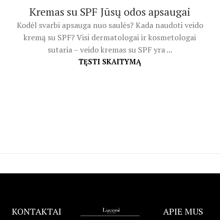
Kremas su SPF Jūsų odos apsaugai
Kodėl svarbi apsauga nuo saulės? Kada naudoti veido
kremą su SPF? Visi dermatologai ir kosmetologai
sutaria – veido kremas su SPF yra ...
TĘSTI SKAITYMĄ
KONTAKTAI
APIE MUS