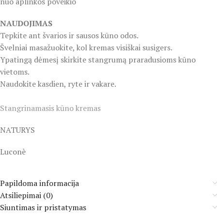
nuo aplinkos poveikio
NAUDOJIMAS
Tepkite ant švarios ir sausos kūno odos.
Švelniai masažuokite, kol kremas visiškai susigers.
Ypatingą dėmesį skirkite stangrumą praradusioms kūno
vietoms.
Naudokite kasdien, ryte ir vakare.
Stangrinamasis kūno kremas
NATURYS
Luconè
Papildoma informacija
Atsiliepimai (0)
Siuntimas ir pristatymas