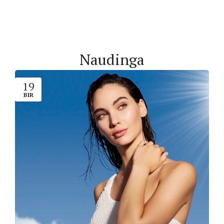
Naudinga
19
BIR