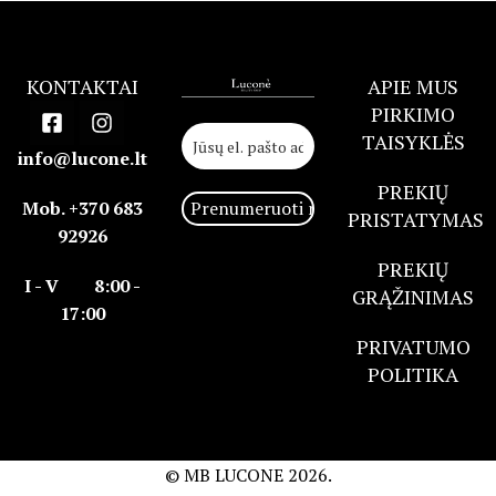
KONTAKTAI
APIE MUS
PIRKIMO
TAISYKLĖS
info@lucone.lt
PREKIŲ
Mob. +370 683
PRISTATYMAS
92926
PREKIŲ
I - V 8:00 -
GRĄŽINIMAS
17:00
PRIVATUMO
POLITIKA
© MB LUCONE
2026.