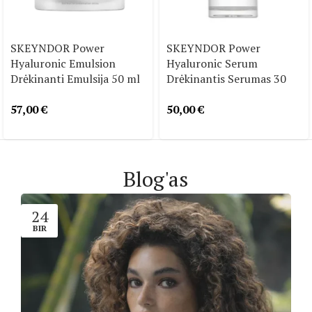
SKEYNDOR Power
SKEYNDOR Power
Hyaluronic Emulsion
Hyaluronic Serum
Drėkinanti Emulsija 50 ml
Drėkinantis Serumas 30
ml
57,00
€
50,00
€
Blog'as
24
BIR