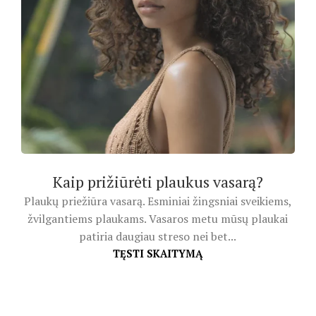
Kaip prižiūrėti plaukus vasarą?
Plaukų priežiūra vasarą. Esminiai žingsniai sveikiems,
žvilgantiems plaukams. Vasaros metu mūsų plaukai
patiria daugiau streso nei bet...
TĘSTI SKAITYMĄ