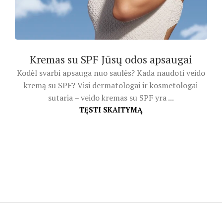
Kremas su SPF Jūsų odos apsaugai
Kodėl svarbi apsauga nuo saulės? Kada naudoti veido
kremą su SPF? Visi dermatologai ir kosmetologai
sutaria – veido kremas su SPF yra ...
TĘSTI SKAITYMĄ