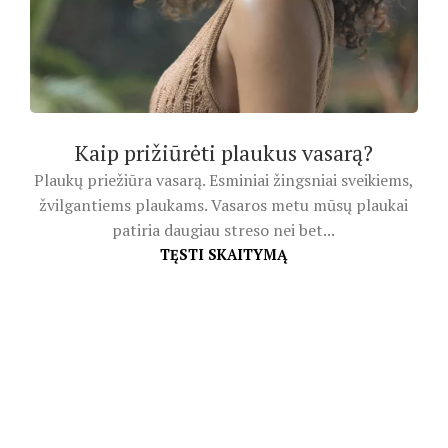
Kaip prižiūrėti plaukus vasarą?
Plaukų priežiūra vasarą. Esminiai žingsniai sveikiems,
žvilgantiems plaukams. Vasaros metu mūsų plaukai
patiria daugiau streso nei bet...
TĘSTI SKAITYMĄ