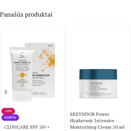
Panašūs produktai
-20%
SKEYNDOR Power
KARŠTA
Hyaluronic Intensive
CLINICARE SPF 50++
Moisturising Cream 50 ml