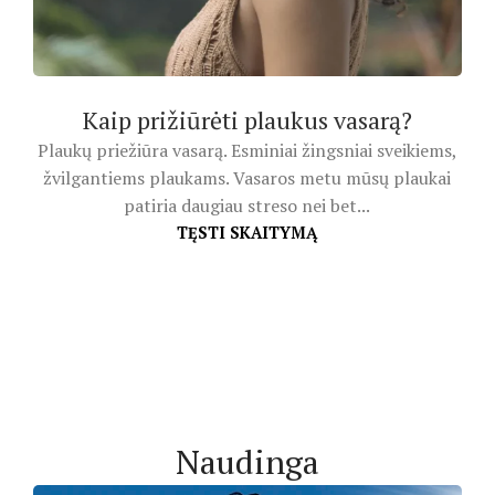
Kaip prižiūrėti plaukus vasarą?
Plaukų priežiūra vasarą. Esminiai žingsniai sveikiems,
žvilgantiems plaukams. Vasaros metu mūsų plaukai
patiria daugiau streso nei bet...
TĘSTI SKAITYMĄ
Naudinga