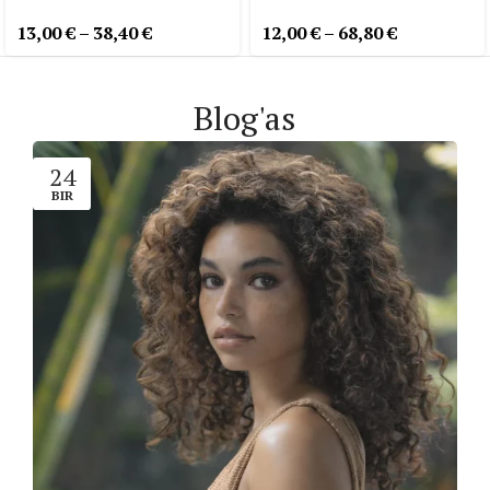
13,00
€
–
38,40
€
12,00
€
–
68,80
€
Blog'as
24
BIR