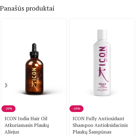
Panašūs produktai
-20%
-20%
ICON India Hair Oil
ICON Fully Antioxidant
Atkuriamasis Plaukų
Shampoo Antioksidacinis
Aliejus
Plaukų Šampūnas