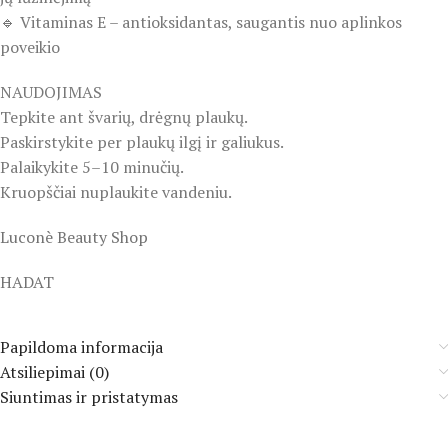
🔹 Vitaminas E – antioksidantas, saugantis nuo aplinkos
poveikio
NAUDOJIMAS
Tepkite ant švarių, drėgnų plaukų.
Paskirstykite per plaukų ilgį ir galiukus.
Palaikykite 5–10 minučių.
Kruopščiai nuplaukite vandeniu.
Luconè Beauty Shop
HADAT
Papildoma informacija
Atsiliepimai (0)
Siuntimas ir pristatymas