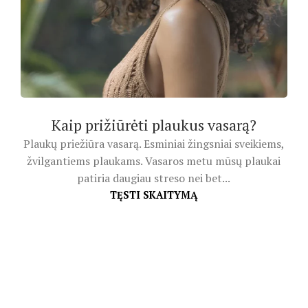
Kaip prižiūrėti plaukus vasarą?
Plaukų priežiūra vasarą. Esminiai žingsniai sveikiems,
žvilgantiems plaukams. Vasaros metu mūsų plaukai
patiria daugiau streso nei bet...
TĘSTI SKAITYMĄ