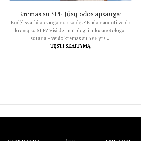
Kremas su SPF Jūsų odos apsaugai
Kodėl svarbi apsauga nuo saulės? Kada naudoti veido
kremą su SPF? Visi dermatologai ir kosmetologai
sutaria – veido kremas su SPF yra ...
TĘSTI SKAITYMĄ