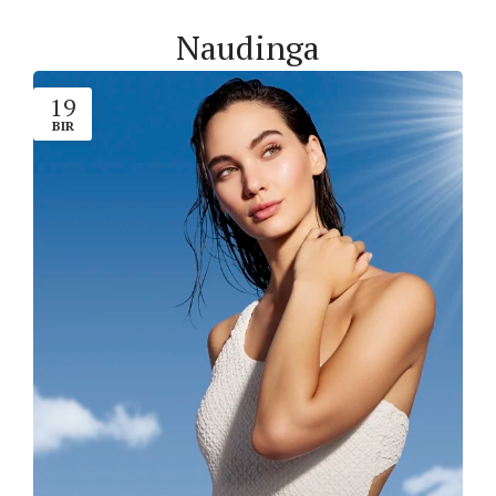
Naudinga
19
BIR