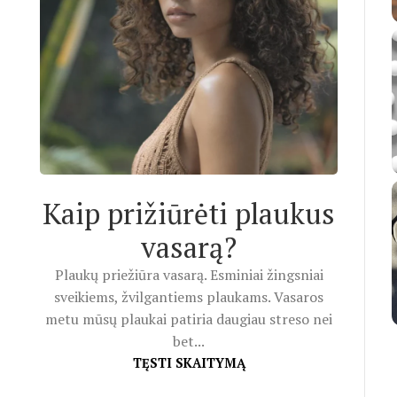
Kaip prižiūrėti plaukus
vasarą?
Plaukų priežiūra vasarą. Esminiai žingsniai
sveikiems, žvilgantiems plaukams. Vasaros
metu mūsų plaukai patiria daugiau streso nei
bet...
TĘSTI SKAITYMĄ