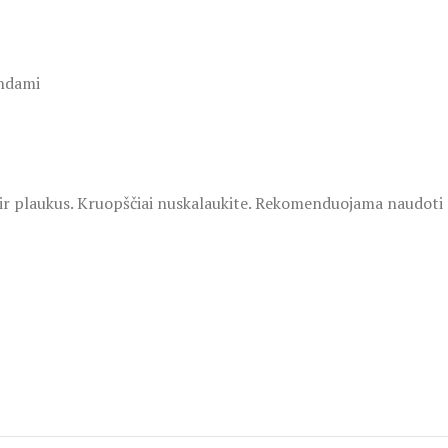
indami
 ir plaukus. Kruopščiai nuskalaukite. Rekomenduojama naudoti r