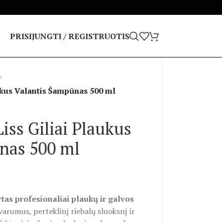
PRISIJUNGTI / REGISTRUOTIS
/
kus Valantis Šampūnas 500 ml
ss Giliai Plaukus
nas 500 ml
tas profesionaliai plaukų ir galvos
arumus, perteklinį riebalų sluoksnį ir